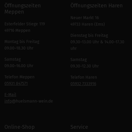
Öffnungszeiten
Öffnungszeiten Haren
Meppen
Neuer Markt 16
Esterfelder Stiege 119
49733 Haren (Ems)
49716 Meppen
Dienstag bis Freitag
Montag bis Freitag
09.30–13.00 Uhr & 14.00–17.30
09.00–18.30 Uhr
uhr
Samstag
Samstag
09.00–16.00 Uhr
09.30–12.30 Uhr
Telefon Meppen
Telefon Haren
05931 847571
05932 7333916
E-Mail
info
@huelsmann-wein.de
Online-Shop
Service