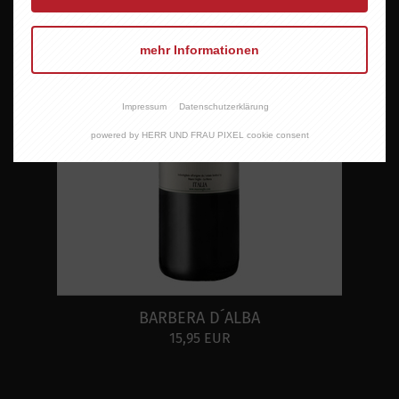
mehr Informationen
Impressum
Datenschutzerklärung
powered by HERR UND FRAU PIXEL cookie consent
BARBERA D´ALBA
15,95 EUR