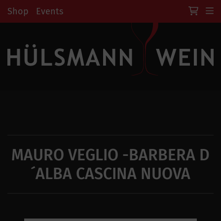
Shop
Events
MAURO VEGLIO -BARBERA D
´ALBA CASCINA NUOVA