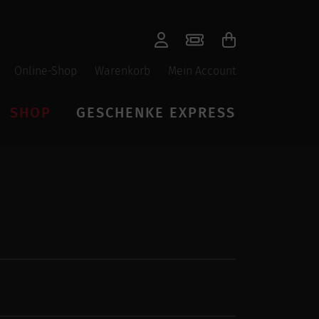
Online-Shop
Warenkorb
Mein Account
SHOP
GESCHENKE EXPRESS