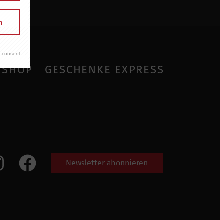
n
 consent
SHOP
GESCHENKE EXPRESS
Newsletter abonnieren