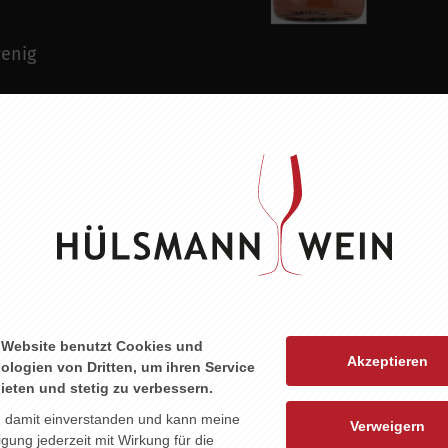
enig
eeren. Frische
. Trinkspaß
 Website benutzt Cookies und
Akzeptieren
ologien von Dritten, um ihren Service
ieten und stetig zu verbessern.
n damit einverstanden und kann meine
Verweigern
ligung jederzeit mit Wirkung für die