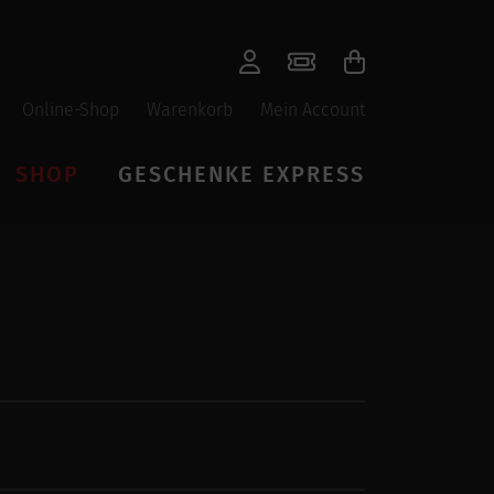
Online-Shop
Warenkorb
Mein Account
SHOP
GESCHENKE EXPRESS