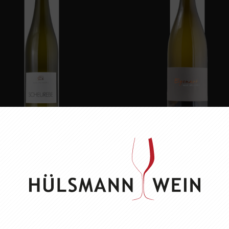
X MÜLLER SCHEUREBE
MAX MÜLLER EIGENA
9,45 EUR
20,95 EUR