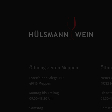
Öffnungszeiten Meppen
Öffnu
Esterfelder Stiege 119
Neuer 
49716 Meppen
49733 
Montag bis Freitag
Diensta
09.00–18.30 Uhr
09.30–1
Samstag
Samst