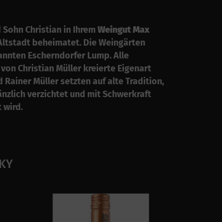
 Sohn Christian in Ihrem
Weingut Max
 Altstadt beheimatet. Die Weingärten
annten Escherndorfer Lump. Alle
on Christian Müller kreierte Eigenart
Rainer Müller setzten auf alte Tradition,
zlich verzichtet und mit Schwerkraft
 wird.
SKY