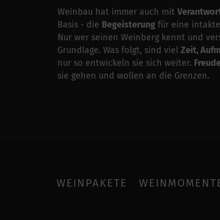
Weinbau hat immer auch mit
Verantwor
Basis - die
Begeisterung
für eine intakt
Nur wer seinen Weinberg kennt und verst
Grundlage. Was folgt, sind viel
Zeit, Auf
nur so entwickeln sie sich weiter.
Freude
sie gehen und wollen an die Grenzen.
WEINPAKETE
WEINMOMENT