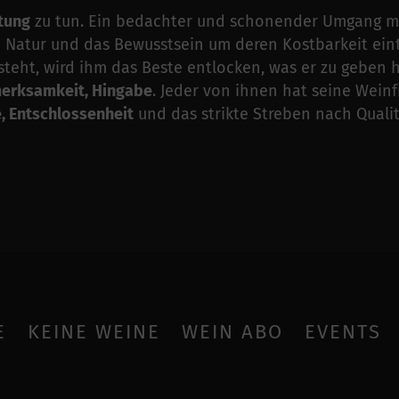
tung
zu tun. Ein bedachter und schonender Umgang mi
e Natur und das Bewusstsein um deren Kostbarkeit eint
eht, wird ihm das Beste entlocken, was er zu geben ha
merksamkeit, Hingabe
. Jeder von ihnen hat seine Weinfr
, Entschlossenheit
und das strikte Streben nach Qualit
E
KEINE WEINE
WEIN ABO
EVENTS