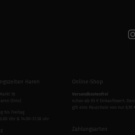
ngszeiten Haren
Online-Shop
Markt 16
Versandkostenfrei
Haren (Ems)
schon ab 95 € Einkaufswert. Dar
gilt eine Pauschale von nur 6,95 
g bis Freitag
3.00 Uhr & 14.00–17.30 uhr
Zahlungsarten
ag