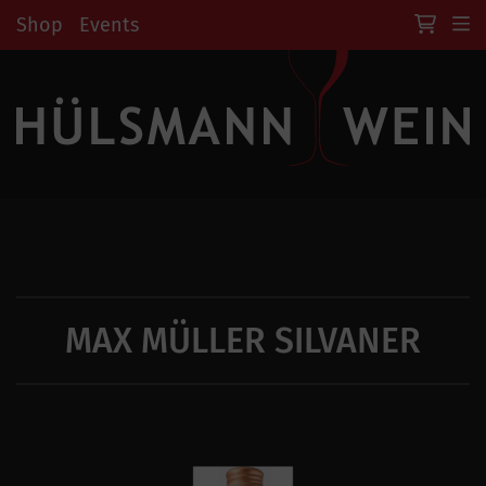
Shop
Events
MAX MÜLLER SILVANER