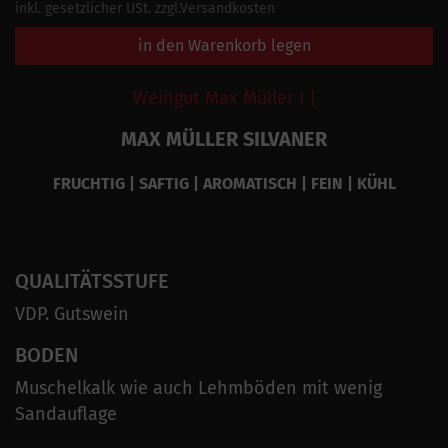
inkl. gesetzlicher USt. zzgl.Versandkosten
in den Warenkorb legen
Weingut Max Müller I |
MAX MÜLLER SILVANER
FRUCHTIG | SAFTIG | AROMATISCH | FEIN | KÜHL
QUALITÄTSSTUFE
VDP. Gutswein
BODEN
Muschelkalk wie auch Lehmböden mit wenig
Sandauflage