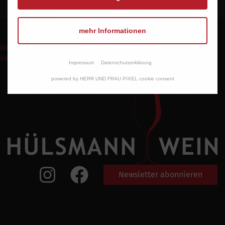
mehr Informationen
Weinpakete
Weinmomente
Keine Weine
Wein Abo
Events
Shop
Geschenke Express
Impressum
Datenschutzerklärung
powered by HERR UND FRAU PIXEL cookie consent
Newsletter abonnieren