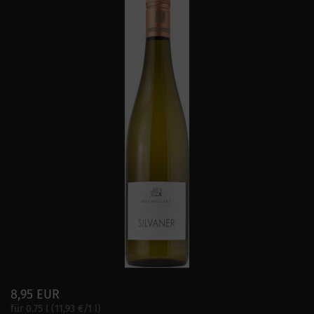
8,95 EUR
für 0.75 l (11,93 €/1 l)