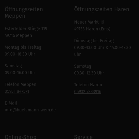
Öffnungszeiten
Öffnungszeiten Haren
Meppen
Neuer Markt 16
Esterfelder Stiege 119
49733 Haren (Ems)
49716 Meppen
Dienstag bis Freitag
Montag bis Freitag
09.30–13.00 Uhr & 14.00–17.30
09.00–18.30 Uhr
uhr
Samstag
Samstag
09.00–16.00 Uhr
09.30–12.30 Uhr
Telefon Meppen
Telefon Haren
05931 847571
05932 7333916
E-Mail
info
@huelsmann-wein.de
Online-Shop
Service