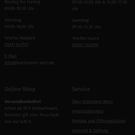
Montag bis Freitag
09.30–13.00 Uhr & 14.00–17.30
09.00–18.30 Uhr
uhr
Samstag
Samstag
09.00–16.00 Uhr
09.30–12.30 Uhr
Telefon Meppen
Telefon Haren
05931 847571
05932 7333916
E-Mail
info
@huelsmann-wein.de
Online-Shop
Service
Versandkostenfrei
Über Hülsmann Wein
schon ab 95 € Einkaufswert.
Veranstaltungen
Darunter gilt eine Pauschale
Kontakt und Öffnungszeiten
von nur 6,95 €.
Versand & Zahlung