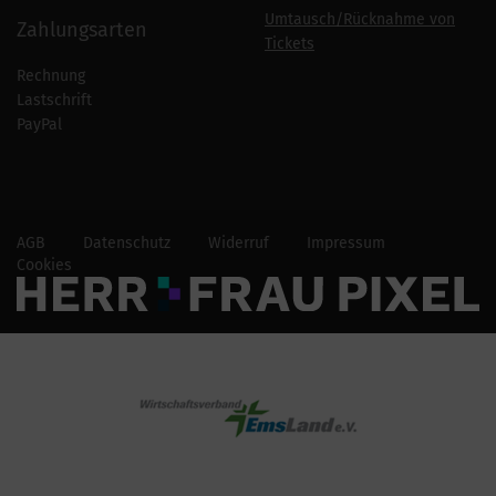
Umtausch/Rücknahme von
Zahlungsarten
Tickets
Rechnung
Lastschrift
PayPal
AGB
Datenschutz
Widerruf
Impressum
Cookies