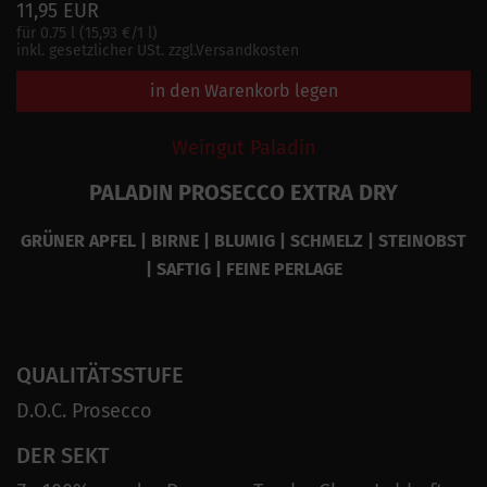
11,95 EUR
für 0.75 l (15,93 €/1 l)
inkl. gesetzlicher USt. zzgl.Versandkosten
in den Warenkorb legen
Weingut Paladin
PALADIN PROSECCO EXTRA DRY
GRÜNER APFEL | BIRNE | BLUMIG | SCHMELZ | STEINOBST
| SAFTIG | FEINE PERLAGE
QUALITÄTSSTUFE
D.O.C. Prosecco
DER SEKT