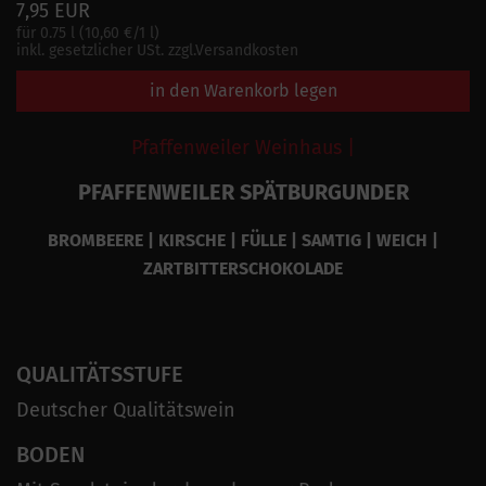
7,95 EUR
für 0.75 l (10,60 €/1 l)
inkl. gesetzlicher USt. zzgl.Versandkosten
in den Warenkorb legen
Pfaffenweiler Weinhaus |
PFAFFENWEILER SPÄTBURGUNDER
BROMBEERE | KIRSCHE | FÜLLE | SAMTIG | WEICH |
ZARTBITTERSCHOKOLADE
QUALITÄTSSTUFE
Deutscher Qualitätswein
BODEN