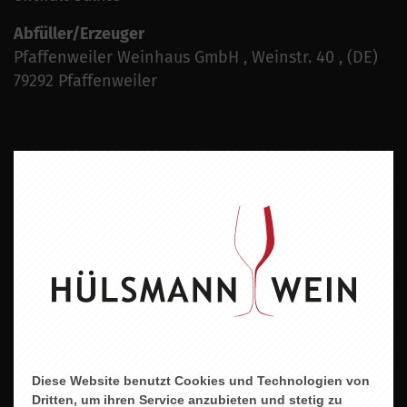
Abfüller/Erzeuger
Pfaffenweiler Weinhaus GmbH , Weinstr. 40 , (DE)
79292 Pfaffenweiler
ZU DIESEM PRODUKT PASST ...
Diese Website benutzt Cookies und Technologien von
Dritten, um ihren Service anzubieten und stetig zu