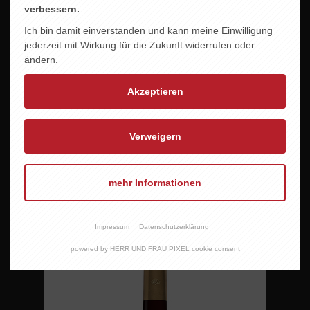
verbessern.
Ich bin damit einverstanden und kann meine Einwilligung
jederzeit mit Wirkung für die Zukunft widerrufen oder
ändern.
Akzeptieren
Verweigern
mehr Informationen
DRAGO ROSSO MERLOT
9,95 EUR
Impressum
Datenschutzerklärung
powered by HERR UND FRAU PIXEL cookie consent