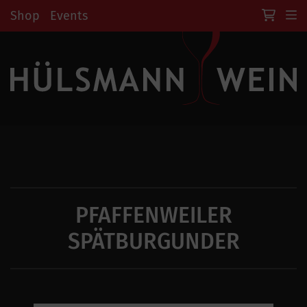
Shop
Events
PFAFFENWEILER
SPÄTBURGUNDER