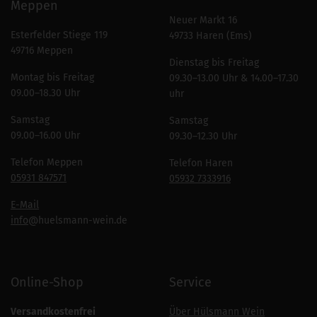
Meppen
Neuer Markt 16
Esterfelder Stiege 119
49733 Haren (Ems)
49716 Meppen
Dienstag bis Freitag
Montag bis Freitag
09.30–13.00 Uhr & 14.00–17.30
09.00–18.30 Uhr
uhr
Samstag
Samstag
09.00–16.00 Uhr
09.30–12.30 Uhr
Telefon Meppen
Telefon Haren
05931 847571
05932 7333916
E-Mail
info
@huelsmann-wein.de
Online-Shop
Service
Versandkostenfrei
Über Hülsmann Wein