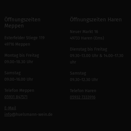
Öffnungszeiten
Öffnungszeiten Haren
Meppen
Neuer Markt 16
Esterfelder Stiege 119
49733 Haren (Ems)
49716 Meppen
Dienstag bis Freitag
Montag bis Freitag
09.30–13.00 Uhr & 14.00–17.30
09.00–18.30 Uhr
uhr
Samstag
Samstag
09.00–16.00 Uhr
09.30–12.30 Uhr
Telefon Meppen
Telefon Haren
05931 847571
05932 7333916
E-Mail
info
@huelsmann-wein.de