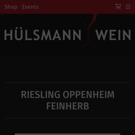
Shop
Events
RIESLING OPPENHEIM
FEINHERB