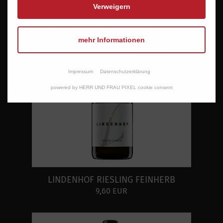
Verweigern
mehr Informationen
Impressum
Datenschutzerklärung
powered by HERR UND FRAU PIXEL cookie consent
LINDENHOF RIESLING FEINHERB
9,60 EUR