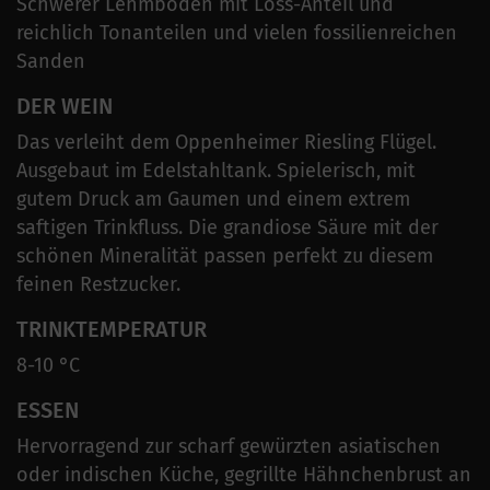
Schwerer Lehmboden mit Löss-Anteil und
reichlich Tonanteilen und vielen fossilienreichen
Sanden
DER WEIN
Das verleiht dem Oppenheimer Riesling Flügel.
Ausgebaut im Edelstahltank. Spielerisch, mit
gutem Druck am Gaumen und einem extrem
saftigen Trinkfluss. Die grandiose Säure mit der
schönen Mineralität passen perfekt zu diesem
feinen Restzucker.
TRINKTEMPERATUR
8-10 °C
ESSEN
Hervorragend zur scharf gewürzten asiatischen
oder indischen Küche, gegrillte Hähnchenbrust an