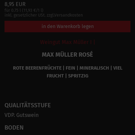
8,95 EUR
für 0.75 l (11,93 €/1 l)
inkl. gesetzlicher USt. zzgl.Versandkosten
in den Warenkorb legen
Weingut Max Müller I |
MAX MÜLLER ROSÉ
ROTE BEERENFRÜCHTE | FEIN | MINERALISCH | VIEL
FRUCHT | SPRITZIG
QUALITÄTSSTUFE
VDP. Gutswein
BODEN