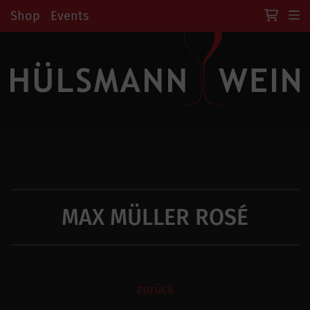
Shop
Events
MAX MÜLLER ROSÉ
zurück