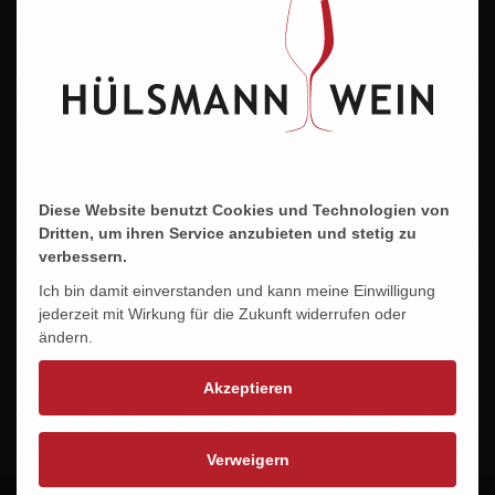
Trocken
Land
Deutschland
Region
Franken
Jahrgang
Diese Website benutzt Cookies und Technologien von
Dritten, um ihren Service anzubieten und stetig zu
2022
verbessern.
Alkoholgehalt
Ich bin damit einverstanden und kann meine Einwilligung
11,0 % vol.
jederzeit mit Wirkung für die Zukunft widerrufen oder
ändern.
Allergene
Enthält Sulfite
Akzeptieren
Verweigern