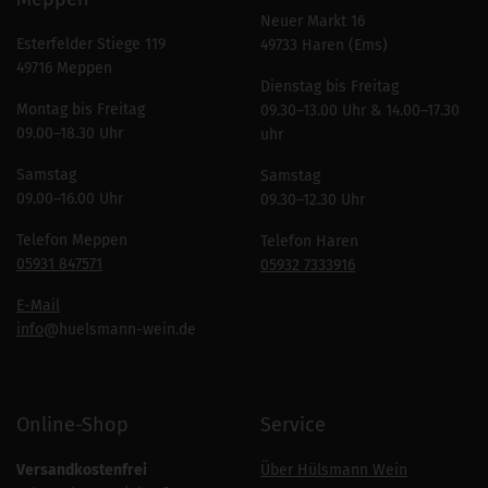
Neuer Markt 16
Esterfelder Stiege 119
49733 Haren (Ems)
49716 Meppen
Dienstag bis Freitag
Montag bis Freitag
09.30–13.00 Uhr & 14.00–17.30
09.00–18.30 Uhr
uhr
Samstag
Samstag
09.00–16.00 Uhr
09.30–12.30 Uhr
Telefon Meppen
Telefon Haren
05931 847571
05932 7333916
E-Mail
info
@huelsmann-wein.de
Online-Shop
Service
Versandkostenfrei
Über Hülsmann Wein