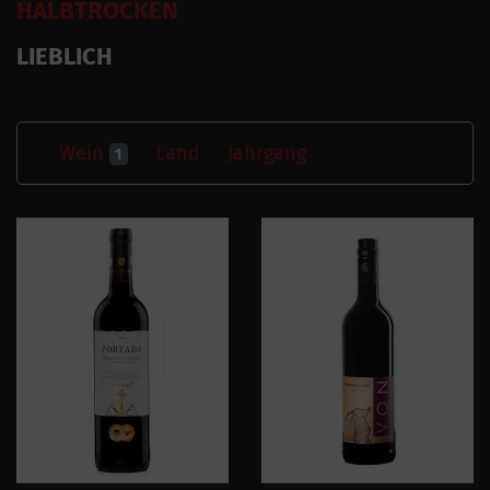
HALBTROCKEN
LIEBLICH
Wein
Land
Jahrgang
1