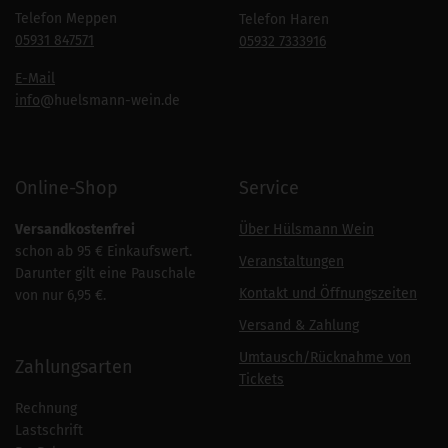
Telefon Meppen
Telefon Haren
05931 847571
05932 7333916
E-Mail
info
@huelsmann-wein.de
Online-Shop
Service
Versandkostenfrei
Über Hülsmann Wein
schon ab 95 € Einkaufswert.
Veranstaltungen
Darunter gilt eine Pauschale
Kontakt und Öffnungszeiten
von nur 6,95 €.
Versand & Zahlung
Umtausch/Rücknahme von
Zahlungsarten
Tickets
Rechnung
Lastschrift