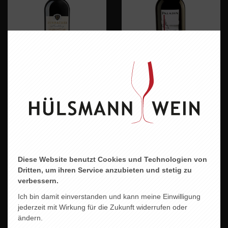
DURBACHER
DOMINO DELLE LUNE
SPÄTBURGUNDER
8,45 EUR
SPÄTLESE klassik
12,95 EUR
Diese Website benutzt Cookies und Technologien von
Dritten, um ihren Service anzubieten und stetig zu
verbessern.
Ich bin damit einverstanden und kann meine Einwilligung
jederzeit mit Wirkung für die Zukunft widerrufen oder
ändern.