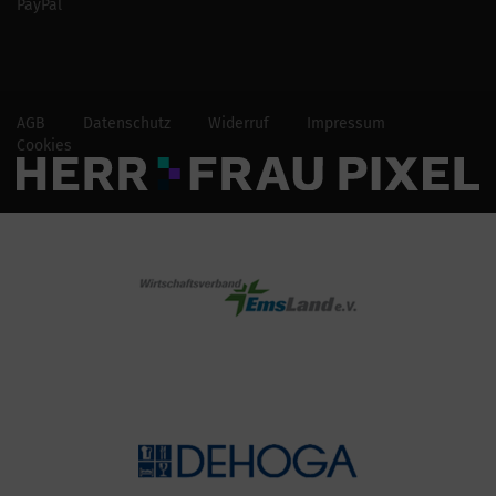
PayPal
AGB
Datenschutz
Widerruf
Impressum
Cookies