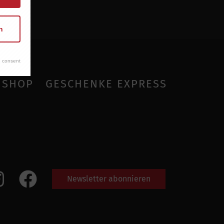
n
 consent
SHOP
GESCHENKE EXPRESS
Newsletter abonnieren