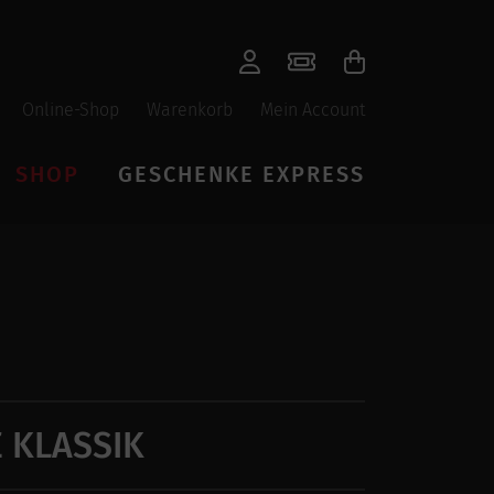
Online-Shop
Warenkorb
Mein Account
SHOP
GESCHENKE EXPRESS
 KLASSIK