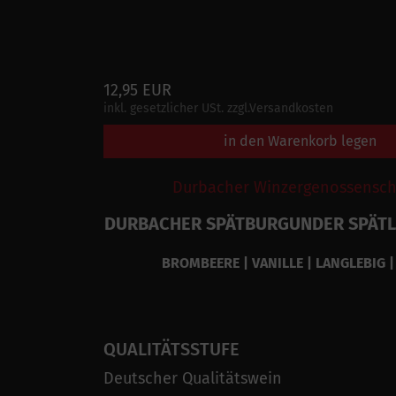
12,95 EUR
inkl. gesetzlicher USt. zzgl.Versandkosten
in den Warenkorb legen
Durbacher Winzergenossenscha
DURBACHER SPÄTBURGUNDER SPÄTL
BROMBEERE | VANILLE | LANGLEBIG 
QUALITÄTSSTUFE
Deutscher Qualitätswein