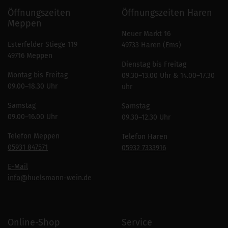
Öffnungszeiten
Öffnungszeiten Haren
Meppen
Neuer Markt 16
Esterfelder Stiege 119
49733 Haren (Ems)
49716 Meppen
Dienstag bis Freitag
Montag bis Freitag
09.30–13.00 Uhr & 14.00–17.30
09.00–18.30 Uhr
uhr
Samstag
Samstag
09.00–16.00 Uhr
09.30–12.30 Uhr
Telefon Meppen
Telefon Haren
05931 847571
05932 7333916
E-Mail
info
@huelsmann-wein.de
Online-Shop
Service