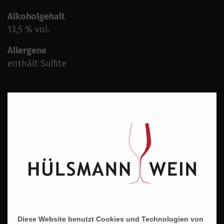
Alkoholgehalt
13,5 % vol.
Allergene
enthält Sulfite
ZU DIESEM PRODUKT PASST ...
Diese Website benutzt Cookies und Technologien von