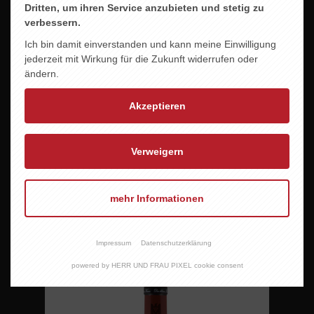
Dritten, um ihren Service anzubieten und stetig zu
verbessern.
Ich bin damit einverstanden und kann meine Einwilligung
jederzeit mit Wirkung für die Zukunft widerrufen oder
ändern.
Akzeptieren
Verweigern
mehr Informationen
PHILIPP KUHN -PINOTR NOIR TRADITION
15,95 EUR
Impressum
Datenschutzerklärung
powered by HERR UND FRAU PIXEL cookie consent