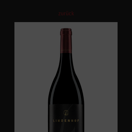
zurück