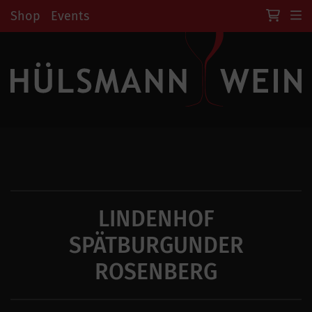
Shop
Events
LINDENHOF
SPÄTBURGUNDER
ROSENBERG