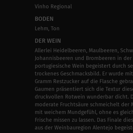
Vinho Regional
BODEN
Lehm, Ton
DER WEIN
Allerlei Heidelbeeren, Maulbeeren, Sch
Johannisbeeren und Brombeeren in der 
portugiesische Wein begeistert durch se
trockenes Geschmacksbild. Er wurde mit 
Gramm Restzucker auf die Flasche gebr
Gaumen präsentiert sich die Textur dies
druckvollen Rotwein wunderbar dicht. 
moderate Fruchtsäure schmeichelt der 
mit weichem Mundgefühl, ohne es gleich
Frische missen zu lassen. Das Finale di
aus der Weinbauregion Alentejo begeist