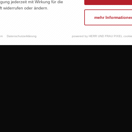
ligung jederzeit mit Wirkung für die
t widerrufen oder ändern.
mehr Informatione
um
Datenschutzerklärung
powered by HERR UND FRAU PIXEL cookie