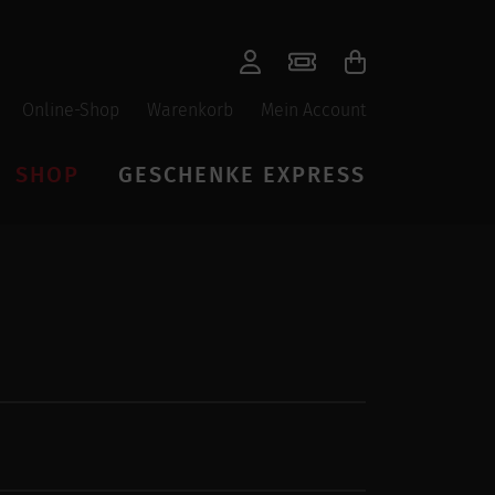
Online-Shop
Warenkorb
Mein Account
SHOP
GESCHENKE EXPRESS