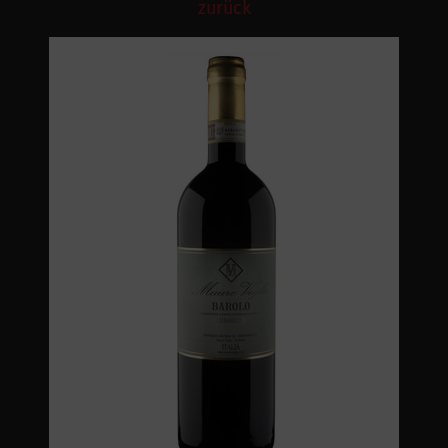
zurück