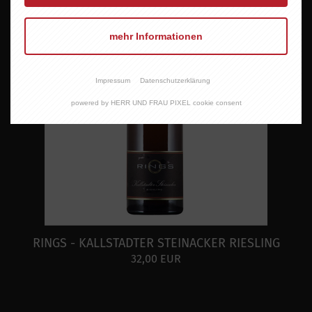
mehr Informationen
Impressum
Datenschutzerklärung
powered by HERR UND FRAU PIXEL cookie consent
RINGS - KALLSTADTER STEINACKER RIESLING
32,00 EUR