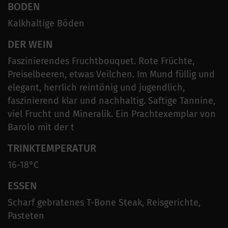
BODEN
Kalkhaltige Böden
DER WEIN
Faszinierendes Fruchtbouquet. Rote Früchte,
Preiselbeeren, etwas Veilchen. Im Mund füllig und
elegant, herrlich reintönig und jugendlich,
faszinierend klar und nachhaltig. Saftige Tannine,
viel Frucht und Mineralik. Ein Prachtexemplar von
Barolo mit der t
TRINKTEMPERATUR
16-18°C
ESSEN
Scharf gebratenes T-Bone Steak, Reisgerichte,
Pasteten