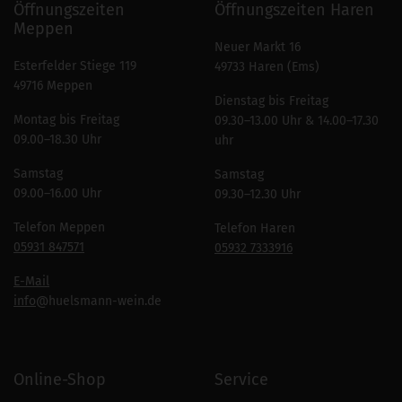
Öffnungszeiten
Öffnungszeiten Haren
Meppen
Neuer Markt 16
Esterfelder Stiege 119
49733 Haren (Ems)
49716 Meppen
Dienstag bis Freitag
Montag bis Freitag
09.30–13.00 Uhr & 14.00–17.30
09.00–18.30 Uhr
uhr
Samstag
Samstag
09.00–16.00 Uhr
09.30–12.30 Uhr
Telefon Meppen
Telefon Haren
05931 847571
05932 7333916
E-Mail
info
@huelsmann-wein.de
Online-Shop
Service