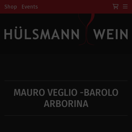
Shop
Events
MAURO VEGLIO -BAROLO
ARBORINA