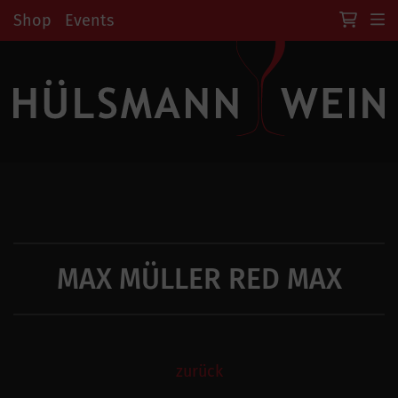
Shop
Events
MAX MÜLLER RED MAX
zurück