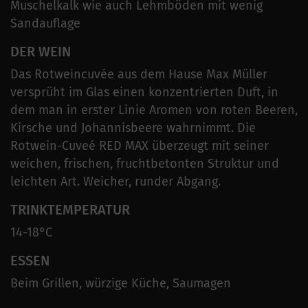
Muschelkalk wie auch Lehmböden mit wenig
Sandauflage
DER WEIN
Das Rotweincuvée aus dem Hause Max Müller
versprüht im Glas einen konzentrierten Duft, in
dem man in erster Linie Aromen von roten Beeren,
Kirsche und Johannisbeere wahrnimmt. Die
Rotwein-Cuveé RED MAX überzeugt mit seiner
weichen, frischen, fruchtbetonten Struktur und
leichten Art. Weicher, runder Abgang.
TRINKTEMPERATUR
14-18°C
ESSEN
Beim Grillen, würzige Küche, Saumagen