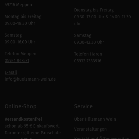
49716 Meppen
Dienstag bis Freitag
Montag bis Freitag
09.30–13.00 Uhr & 14.00–17.30
09.00–18.30 Uhr
uhr
Samstag
Samstag
09.00–16.00 Uhr
09.30–12.30 Uhr
Telefon Meppen
Telefon Haren
05931 847571
05932 7333916
E-Mail
info
@huelsmann-wein.de
Online-Shop
Service
Versandkostenfrei
Über Hülsmann Wein
schon ab 95 € Einkaufswert.
Veranstaltungen
Darunter gilt eine Pauschale