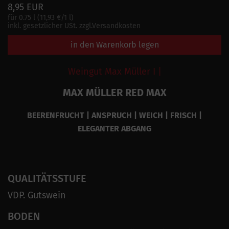
8,95 EUR
für 0.75 l (11,93 €/1 l)
inkl. gesetzlicher USt. zzgl.Versandkosten
in den Warenkorb legen
Weingut Max Müller I |
MAX MÜLLER RED MAX
BEERENFRUCHT | ANSPRUCH | WEICH | FRISCH |
ELEGANTER ABGANG
QUALITÄTSSTUFE
VDP. Gutswein
BODEN