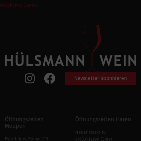
Geschenke Express
Newsletter abonnieren
Öffnungszeiten
Öffnungszeiten Haren
Meppen
Neuer Markt 16
Esterfelder Stiege 119
49733 Haren (Ems)