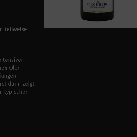
n teilweise
intensiver
hen Ölen
 jungen
rst dann zeigt
, typischer