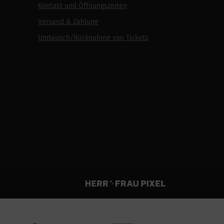
Kontakt und Öffnungszeiten
Versand & Zahlung
Umtausch/Rücknahme von Tickets