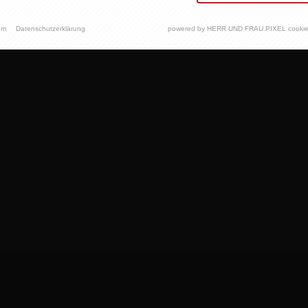
um
Datenschutzerklärung
powered by HERR UND FRAU PIXEL cookie