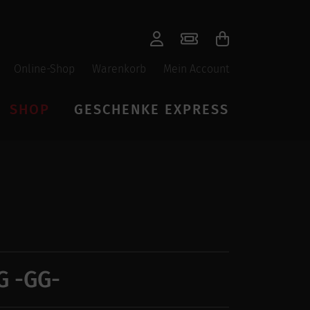
Online-Shop
Warenkorb
Mein Account
SHOP
GESCHENKE EXPRESS
 -GG-