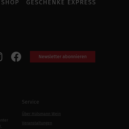
SHOP
GESCHENKE EXPRESS
Newsletter abonnieren
Service
Über Hülsmann Wein
unter
Veranstaltungen
€.