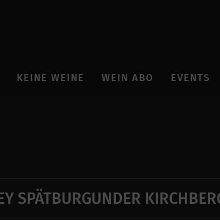
KEINE WEINE
WEIN ABO
EVENTS
EY SPÄTBURGUNDER KIRCHBERG