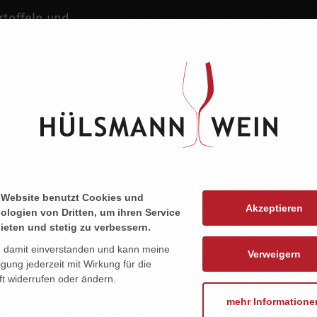
rtoffeln und
ZU DIESEM PRODUKT PASST ...
 Website benutzt Cookies und
Akzeptieren
ologien von Dritten, um ihren Service
ieten und stetig zu verbessern.
n damit einverstanden und kann meine
Verweigern
ligung jederzeit mit Wirkung für die
t widerrufen oder ändern.
mehr Informatione