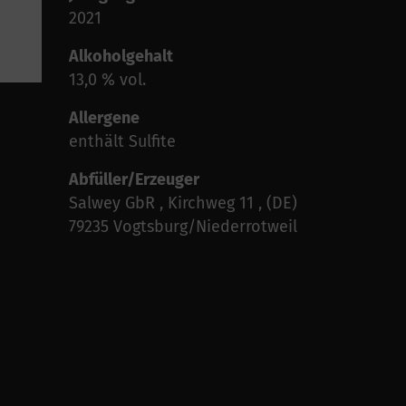
2021
Alkoholgehalt
13,0 % vol.
Allergene
enthält Sulfite
Abfüller/Erzeuger
Salwey GbR , Kirchweg 11 , (DE)
79235 Vogtsburg/Niederrotweil