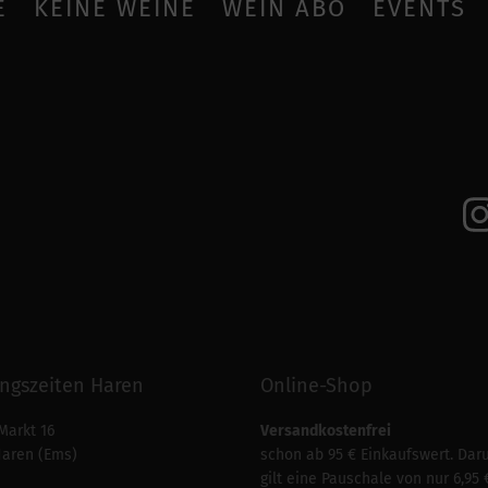
E
KEINE WEINE
WEIN ABO
EVENTS
ngszeiten Haren
Online-Shop
Markt 16
Versandkostenfrei
Haren (Ems)
schon ab 95 € Einkaufswert. Dar
gilt eine Pauschale von nur 6,95 