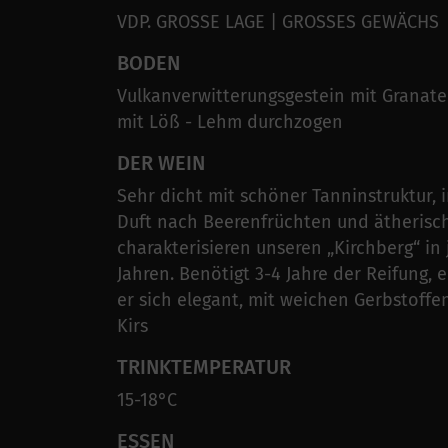
VDP. GROSSE LAGE | GROSSES GEWÄCHS
BODEN
Vulkanverwitterungsgestein mit Granate
mit Löß - Lehm durchzogen
DER WEIN
Sehr dicht mit schöner Tanninstruktur, 
Duft nach Beerenfrüchten und ätherisc
charakterisieren unseren „Kirchberg“ in
Jahren. Benötigt 3-4 Jahre der Reifung, e
er sich elegant, mit weichen Gerbstoffen
Kirs
TRINKTEMPERATUR
15-18°C
ESSEN