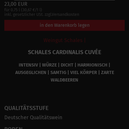
23,00 EUR
für 0.75 l (30,67 €/1 l)
inkl. gesetzlicher USt. zzgl.Versandkosten
in den Warenkorb legen
Weingut Schales |
SCHALES CARDINALIS CUVÉE
INTENSIV | WÜRZE | DICHT | HARMIONISCH |
AUSGEGLICHEN | SAMTIG | VIEL KÖRPER | ZARTE
WALDBEEREN
QUALITÄTSSTUFE
Deutscher Qualitätswein