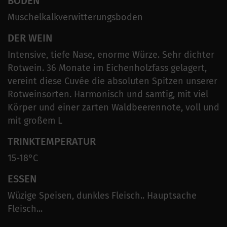
BODEN
Muschelkalkverwitterungsboden
DER WEIN
Intensive, tiefe Nase, enorme Würze. Sehr dichter
Rotwein. 36 Monate im Eichenholzfass gelagert,
vereint diese Cuvée die absoluten Spitzen unserer
Rotweinsorten. Harmonisch und samtig, mit viel
Körper und einer zarten Waldbeerennote, voll und
mit großem L
TRINKTEMPERATUR
15-18°C
ESSEN
Wüzige Speisen, dunkles Fleisch.. Hauptsache
Fleisch...