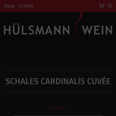
Shop
Events
SCHALES CARDINALIS CUVÉE
zurück