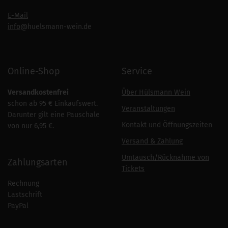
E-Mail
info
@huelsmann-wein.de
Online-Shop
Service
Versandkostenfrei
Über Hülsmann Wein
schon ab 95 € Einkaufswert.
Veranstaltungen
Darunter gilt eine Pauschale
Kontakt und Öffnungszeiten
von nur 6,95 €.
Versand & Zahlung
Umtausch/Rücknahme von
Zahlungsarten
Tickets
Rechnung
Lastschrift
PayPal