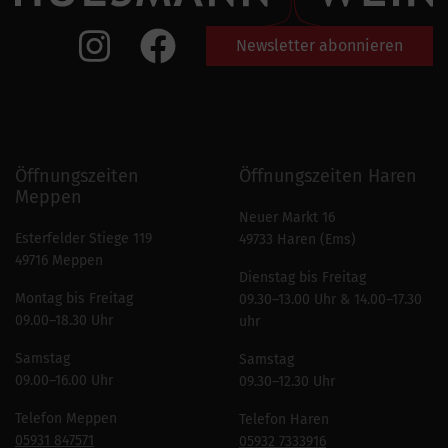
Newsletter abonnieren
Öffnungszeiten
Öffnungszeiten Haren
Meppen
Neuer Markt 16
Esterfelder Stiege 119
49733 Haren (Ems)
49716 Meppen
Dienstag bis Freitag
Montag bis Freitag
09.30–13.00 Uhr & 14.00–17.30
09.00–18.30 Uhr
uhr
Samstag
Samstag
09.00–16.00 Uhr
09.30–12.30 Uhr
Telefon Meppen
Telefon Haren
05931 847571
05932 7333916