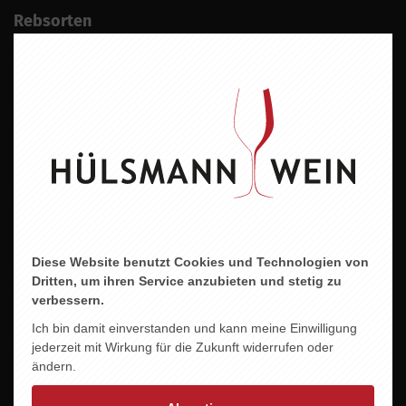
Rebsorten
Rotweincuvée ( Blauer Portugieser,
Spätburgunder..)
Wein
Rotwein
Geschmacksrichtung
Trocken
Land
Deutschland
Diese Website benutzt Cookies und Technologien von
Dritten, um ihren Service anzubieten und stetig zu
Region
verbessern.
Rheinhessen
Ich bin damit einverstanden und kann meine Einwilligung
jederzeit mit Wirkung für die Zukunft widerrufen oder
Jahrgang
ändern.
2009