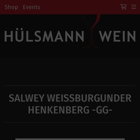
Shop
Events
SALWEY WEISSBURGUNDER
HENKENBERG -GG-