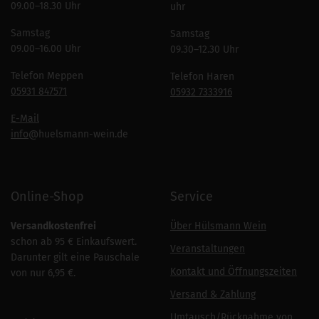
09.00–18.30 Uhr
uhr
Samstag
Samstag
09.00–16.00 Uhr
09.30–12.30 Uhr
Telefon Meppen
Telefon Haren
05931 847571
05932 7333916
E-Mail
info
@huelsmann-wein.de
Online-Shop
Service
Versandkostenfrei
Über Hülsmann Wein
schon ab 95 € Einkaufswert.
Veranstaltungen
Darunter gilt eine Pauschale
Kontakt und Öffnungszeiten
von nur 6,95 €.
Versand & Zahlung
Umtausch/Rücknahme von