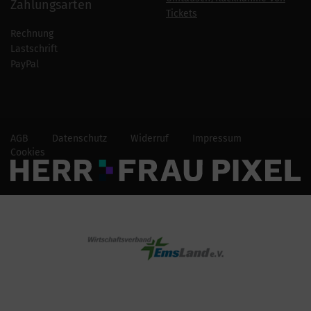
Zahlungsarten
Tickets
Rechnung
Lastschrift
PayPal
AGB
Datenschutz
Widerruf
Impressum
Cookies