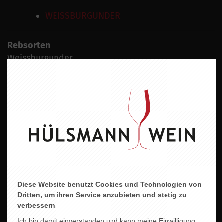
WEISSBURGUNDER
Rebsorten
Weissburgunder
Wein
Weisswein
Geschmacksrichtung
Trocken
Land
Deutschland
Region
Diese Website benutzt Cookies und Technologien von
Baden
Dritten, um ihren Service anzubieten und stetig zu
verbessern.
Jahrgang
Ich bin damit einverstanden und kann meine Einwilligung