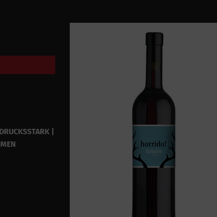
SDRUCKSSTARK |
UMEN