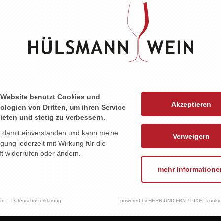
ZU DIESEM PRODUKT PASST ...
 Website benutzt Cookies und
Akzeptieren
ologien von Dritten, um ihren Service
ieten und stetig zu verbessern.
n damit einverstanden und kann meine
Verweigern
ligung jederzeit mit Wirkung für die
t widerrufen oder ändern.
mehr Informatione
um
Datenschutzerklärung
powered by HERR UND FRAU PIXEL cookie