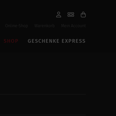
Online-Shop
Warenkorb
Mein Account
SHOP
GESCHENKE EXPRESS