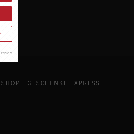
n
 consent
SHOP
GESCHENKE EXPRESS