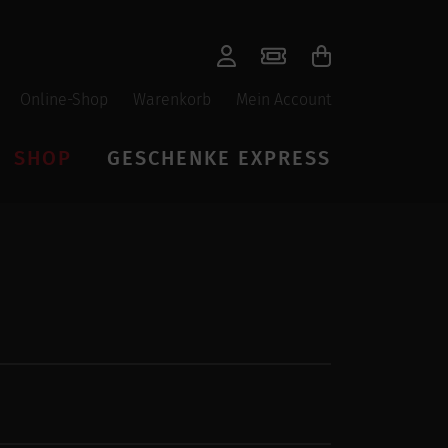
Online-Shop
Warenkorb
Mein Account
SHOP
GESCHENKE EXPRESS