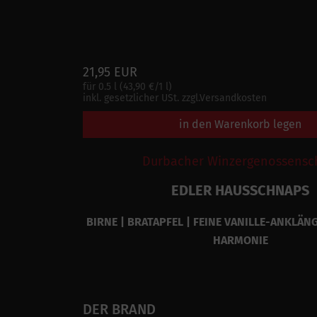
21,95 EUR
für 0.5 l (43,90 €/1 l)
inkl. gesetzlicher USt. zzgl.Versandkosten
in den Warenkorb legen
Durbacher Winzergenossensc
EDLER HAUSSCHNAPS
BIRNE | BRATAPFEL | FEINE VANILLE-ANKLÄNG
HARMONIE
DER BRAND