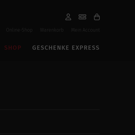
Online-Shop
Warenkorb
Mein Account
SHOP
GESCHENKE EXPRESS