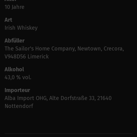
10 Jahre
Art
Irish Whiskey
Abfüller
The Sailor's Home Company, Newtown, Crecora,
V948D56 Limerick
Alkohol
43,0 % vol.
Importeur
Alba Import OHG, Alte Dorfstraße 33, 21640
Nottendorf