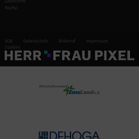
Lastschrift
PayPal
AGB
Datenschutz
Widerruf
Impressum
Cookies