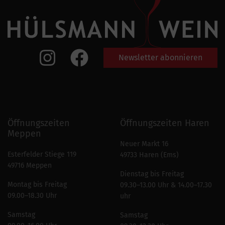
Newsletter abonnieren
Öffnungszeiten
Öffnungszeiten Haren
Meppen
Neuer Markt 16
Esterfelder Stiege 119
49733 Haren (Ems)
49716 Meppen
Dienstag bis Freitag
Montag bis Freitag
09.30–13.00 Uhr & 14.00–17.30
09.00–18.30 Uhr
uhr
Samstag
Samstag