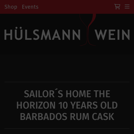
Shop
Events
SAILOR´S HOME THE
HORIZON 10 YEARS OLD
BARBADOS RUM CASK