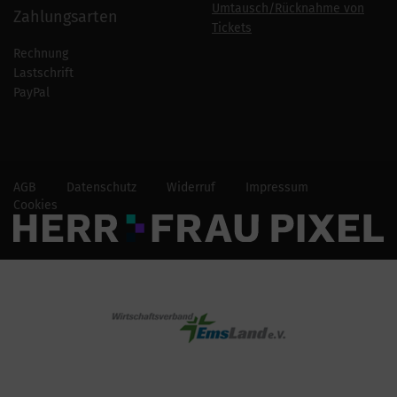
Umtausch/Rücknahme von
Zahlungsarten
Tickets
Rechnung
Lastschrift
PayPal
AGB
Datenschutz
Widerruf
Impressum
Cookies