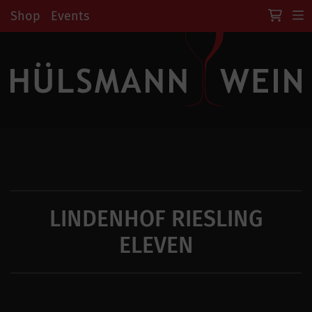
Shop
Events
LINDENHOF RIESLING
ELEVEN