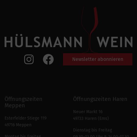
Newsletter abonnieren
Öffnungszeiten
Öffnungszeiten Haren
Meppen
Neuer Markt 16
Esterfelder Stiege 119
49733 Haren (Ems)
49716 Meppen
Dienstag bis Freitag
Montag bis Freitag
09.30–13.00 Uhr & 14.00–17.30