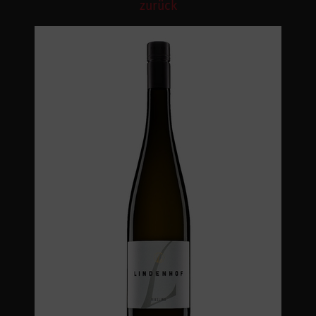
zurück