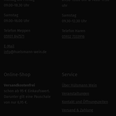
09.00–18.30 Uhr
uhr
Samstag
Samstag
09.00–16.00 Uhr
09.30–12.30 Uhr
Telefon Meppen
Telefon Haren
05931 847571
05932 7333916
E-Mail
info
@huelsmann-wein.de
Online-Shop
Service
Versandkostenfrei
Über Hülsmann Wein
schon ab 95 € Einkaufswert.
Veranstaltungen
Darunter gilt eine Pauschale
Kontakt und Öffnungszeiten
von nur 6,95 €.
Versand & Zahlung