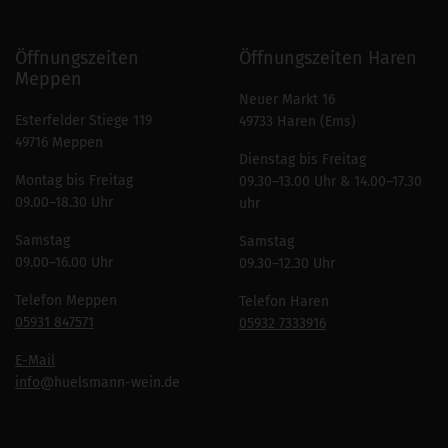
Öffnungszeiten
Öffnungszeiten Haren
Meppen
Neuer Markt 16
Esterfelder Stiege 119
49733 Haren (Ems)
49716 Meppen
Dienstag bis Freitag
Montag bis Freitag
09.30–13.00 Uhr & 14.00–17.30
09.00–18.30 Uhr
uhr
Samstag
Samstag
09.00–16.00 Uhr
09.30–12.30 Uhr
Telefon Meppen
Telefon Haren
05931 847571
05932 7333916
E-Mail
info
@huelsmann-wein.de