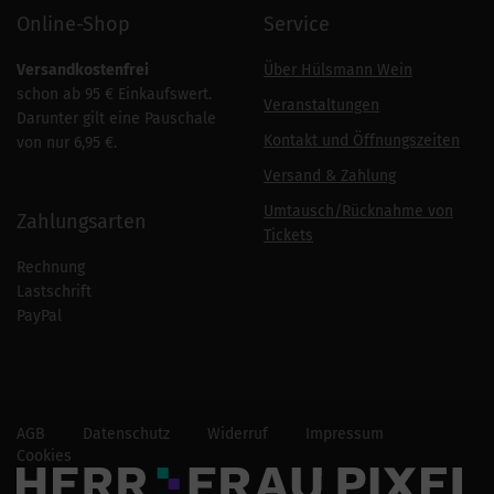
Online-Shop
Service
Versandkostenfrei
Über Hülsmann Wein
schon ab 95 € Einkaufswert.
Veranstaltungen
Darunter gilt eine Pauschale
Kontakt und Öffnungszeiten
von nur 6,95 €.
Versand & Zahlung
Umtausch/Rücknahme von
Zahlungsarten
Tickets
Rechnung
Lastschrift
PayPal
AGB
Datenschutz
Widerruf
Impressum
Cookies