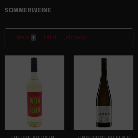
SOMMERWEINE
Wein
Land
Jahrgang
1