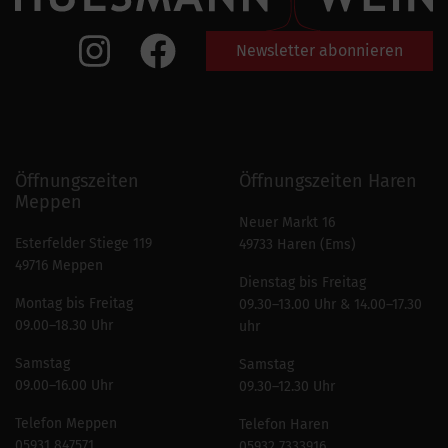
Newsletter abonnieren
Öffnungszeiten
Öffnungszeiten Haren
Meppen
Neuer Markt 16
Esterfelder Stiege 119
49733 Haren (Ems)
49716 Meppen
Dienstag bis Freitag
Montag bis Freitag
09.30–13.00 Uhr & 14.00–17.30
09.00–18.30 Uhr
uhr
Samstag
Samstag
09.00–16.00 Uhr
09.30–12.30 Uhr
Telefon Meppen
Telefon Haren
05931 847571
05932 7333916