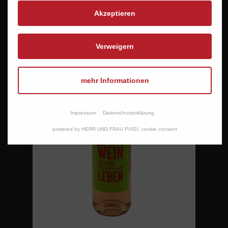
7,95 EUR
Akzeptieren
Verweigern
mehr Informationen
Impressum
Datenschutzerklärung
powered by HERR UND FRAU PIXEL cookie consent