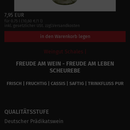
7,95 EUR
für 0.75 l (10,60 €/1 l)
inkl. gesetzlicher USt. zzgl.Versandkosten
in den Warenkorb legen
Weingut Schales |
FREUDE AM WEIN - FREUDE AM LEBEN
SCHEUREBE
FRISCH | FRUCHTIG | CASSIS | SAFTIG | TRINKFLUSS PUR
QUALITÄTSSTUFE
Deutscher Prädikatswein