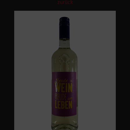
zurück