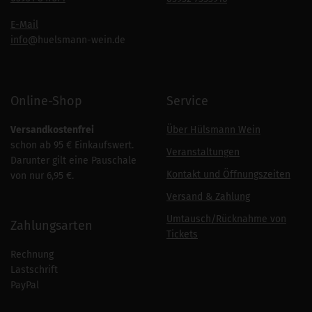
E-Mail
info
@huelsmann-wein.de
Online-Shop
Service
Versandkostenfrei
Über Hülsmann Wein
schon ab 95 € Einkaufswert.
Veranstaltungen
Darunter gilt eine Pauschale
Kontakt und Öffnungszeiten
von nur 6,95 €.
Versand & Zahlung
Umtausch/Rücknahme von
Zahlungsarten
Tickets
Rechnung
Lastschrift
PayPal