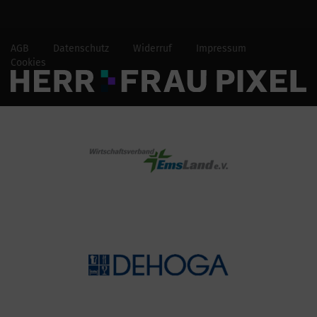
AGB
Datenschutz
Widerruf
Impressum
Cookies