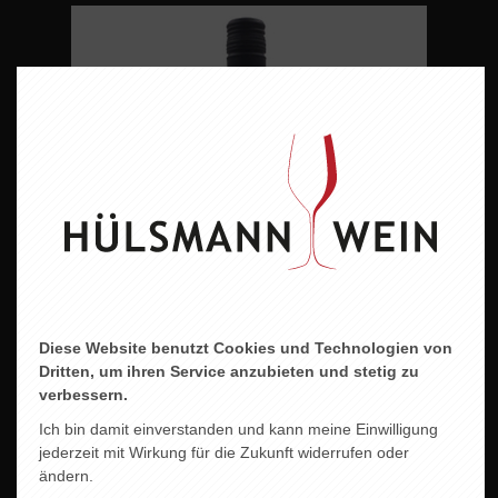
Diese Website benutzt Cookies und Technologien von
Dritten, um ihren Service anzubieten und stetig zu
verbessern.
Ich bin damit einverstanden und kann meine Einwilligung
jederzeit mit Wirkung für die Zukunft widerrufen oder
FREUDE AM WEIN - FREUDE AM LEBEN WEISS
ändern.