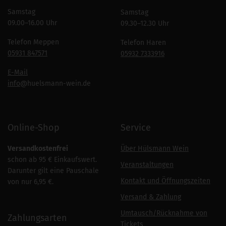
Samstag
Samstag
09.00–16.00 Uhr
09.30–12.30 Uhr
Telefon Meppen
Telefon Haren
05931 847571
05932 7333916
E-Mail
info
@huelsmann-wein.de
Online-Shop
Service
Versandkostenfrei
Über Hülsmann Wein
schon ab 95 € Einkaufswert.
Veranstaltungen
Darunter gilt eine Pauschale
Kontakt und Öffnungszeiten
von nur 6,95 €.
Versand & Zahlung
Umtausch/Rücknahme von
Zahlungsarten
Tickets