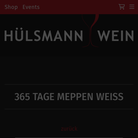
Shop
Events
365 TAGE MEPPEN WEISS
zurück