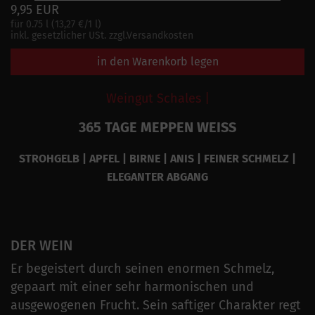
9,95 EUR
für 0.75 l (13,27 €/1 l)
inkl. gesetzlicher USt. zzgl.Versandkosten
in den Warenkorb legen
Weingut Schales |
365 TAGE MEPPEN WEISS
STROHGELB | APFEL | BIRNE | ANIS | FEINER SCHMELZ |
ELEGANTER ABGANG
DER WEIN
Er begeistert durch seinen enormen Schmelz,
gepaart mit einer sehr harmonischen und
ausgewogenen Frucht. Sein saftiger Charakter regt