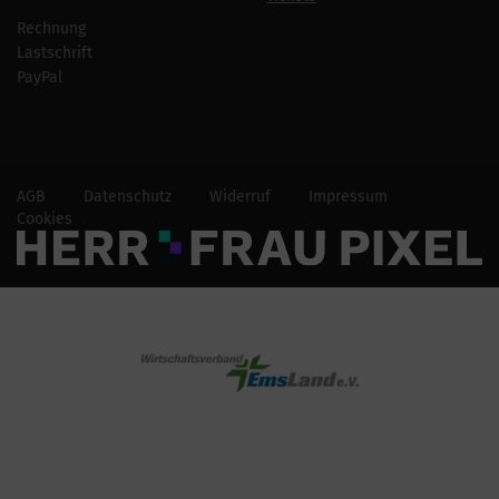
Rechnung
Lastschrift
PayPal
AGB
Datenschutz
Widerruf
Impressum
Cookies