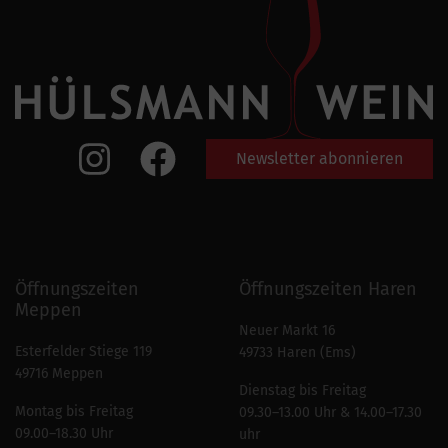
Newsletter abonnieren
Öffnungszeiten
Öffnungszeiten Haren
Meppen
Neuer Markt 16
Esterfelder Stiege 119
49733 Haren (Ems)
49716 Meppen
Dienstag bis Freitag
Montag bis Freitag
09.30–13.00 Uhr & 14.00–17.30
09.00–18.30 Uhr
uhr