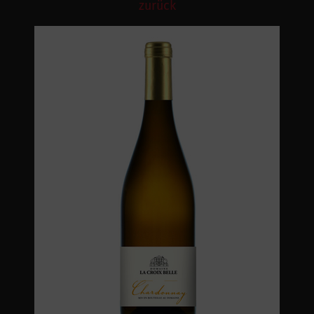
zurück