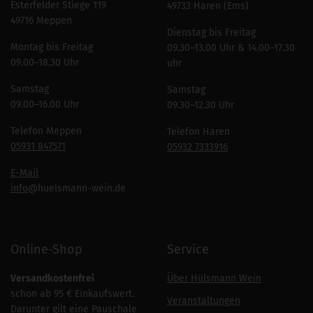
Esterfelder Stiege 119
49733 Haren (Ems)
49716 Meppen
Dienstag bis Freitag
Montag bis Freitag
09.30–13.00 Uhr & 14.00–17.30
09.00–18.30 Uhr
uhr
Samstag
Samstag
09.00–16.00 Uhr
09.30–12.30 Uhr
Telefon Meppen
Telefon Haren
05931 847571
05932 7333916
E-Mail
info
@huelsmann-wein.de
Online-Shop
Service
Versandkostenfrei
Über Hülsmann Wein
schon ab 95 € Einkaufswert.
Veranstaltungen
Darunter gilt eine Pauschale