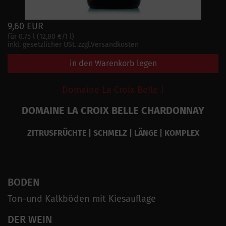
9,60 EUR
für 0.75 l (12,80 €/1 l)
inkl. gesetzlicher USt. zzgl.Versandkosten
in den Warenkorb legen
Domaine La Croix Belle |
DOMAINE LA CROIX BELLE CHARDONNAY
ZITRUSFRÜCHTE | SCHMELZ | LÄNGE | KOMPLEX
BODEN
Ton-und Kalkböden mit Kiesauflage
DER WEIN