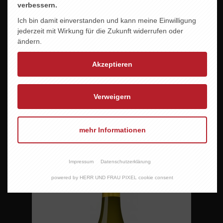
verbessern.
Ich bin damit einverstanden und kann meine Einwilligung
jederzeit mit Wirkung für die Zukunft widerrufen oder
ändern.
Akzeptieren
Verweigern
DOMAINE LA CROIX BELLE SYRAH
9,60 EUR
mehr Informationen
Impressum
Datenschutzerklärung
powered by HERR UND FRAU PIXEL cookie consent