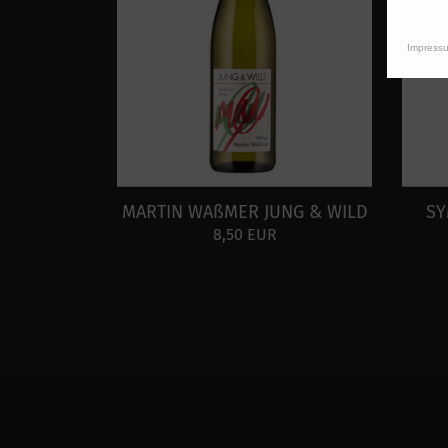
Impress
MARTIN WAßMER JUNG & WILD
SY
8,50 EUR