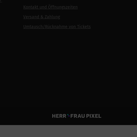
€.
Kontakt und Öffnungszeiten
Versand & Zahlung
Umtausch/Rücknahme von Tickets