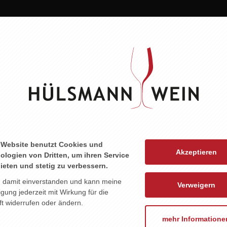
ZU DIESEM PRODUKT PASST ...
 Website benutzt Cookies und
Akzeptieren
ologien von Dritten, um ihren Service
ieten und stetig zu verbessern.
n damit einverstanden und kann meine
Verweigern
ligung jederzeit mit Wirkung für die
t widerrufen oder ändern.
mehr Informatione