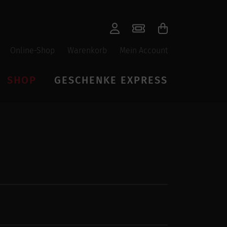
Online-Shop
Warenkorb
Mein Account
SHOP
GESCHENKE EXPRESS