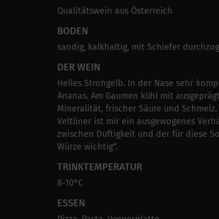
Qualitätswein aus Österreich
BODEN
sandig, kalkhaltig, mit Schiefer durchzo
DER WEIN
Helles Strohgelb. In der Nase sehr komp
Ananas. Am Gaumen kühl mit ausgepräg
Mineralität, frischer Säure und Schmelz
Veltliner ist mir ein ausgewogenes Verhä
zwischen Duftigkeit und der für diese S
Würze wichtig“.
TRINKTEMPERATUR
8-10°C
ESSEN