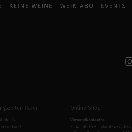
E
KEINE WEINE
WEIN ABO
EVENTS
ngszeiten Haren
Online-Shop
Markt 16
Versandkostenfrei
Haren (Ems)
schon ab 95 € Einkaufswert. Dar