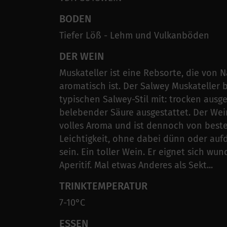
BODEN
Tiefer Löß - Lehm und Vulkanböden
DER WEIN
Muskateller ist eine Rebsorte, die von N
aromatisch ist. Der Salwey Muskateller 
typischen Salwey-Stil mit: trocken ausg
belebender Säure ausgestattet. Der Wein
volles Aroma und ist dennoch von best
Leichtigkeit, ohne dabei dünn oder aufd
sein. Ein toller Wein. Er eignet sich wun
Aperitif. Mal etwas Anderes als Sekt...
TRINKTEMPERATUR
7-10°C
ESSEN