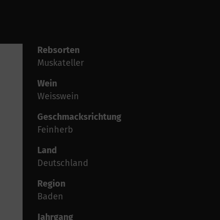
Rebsorten
Muskateller
Wein
Weisswein
Geschmacksrichtung
Feinherb
Land
Deutschland
Region
Baden
Jahrgang