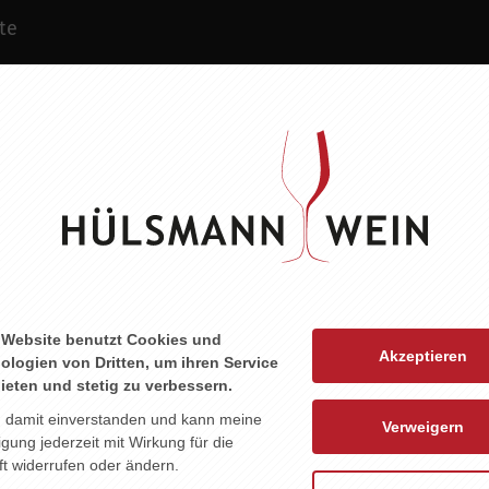
te
 LEBEN
ZU DIESEM PRODUKT PASST ...
 Website benutzt Cookies und
Akzeptieren
ologien von Dritten, um ihren Service
ieten und stetig zu verbessern.
n damit einverstanden und kann meine
Verweigern
ligung jederzeit mit Wirkung für die
t widerrufen oder ändern.