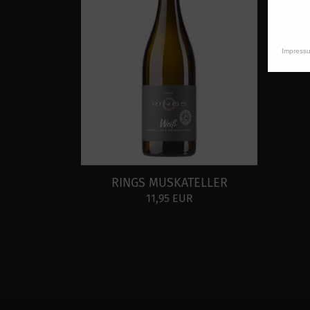
Impress
RINGS MUSKATELLER
11,95 EUR