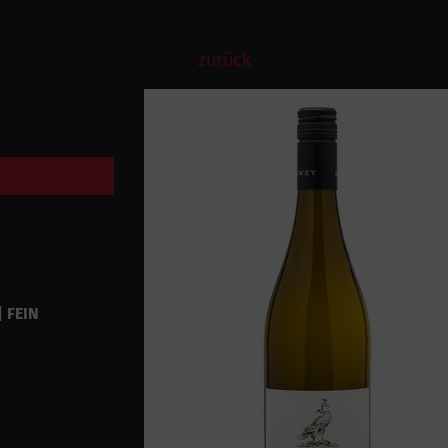
zurück
| FEIN