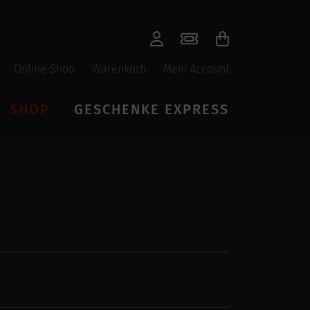
Online-Shop
Warenkorb
Mein Account
SHOP
GESCHENKE EXPRESS