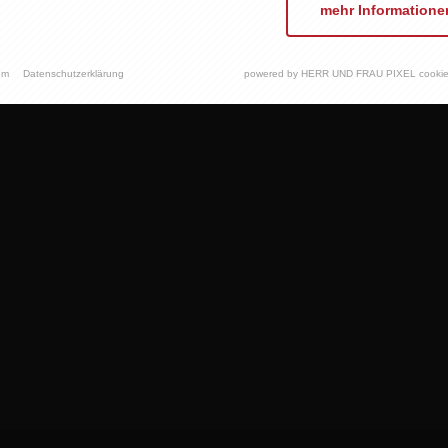
mehr Informatione
um
Datenschutzerklärung
powered by HERR UND FRAU PIXEL cookie