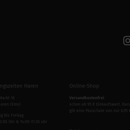
ngszeiten Haren
Online-Shop
Markt 16
Versandkostenfrei
Haren (Ems)
schon ab 95 € Einkaufswert. Dar
gilt eine Pauschale von nur 6,95 
g bis Freitag
3.00 Uhr & 14.00–17.30 uhr