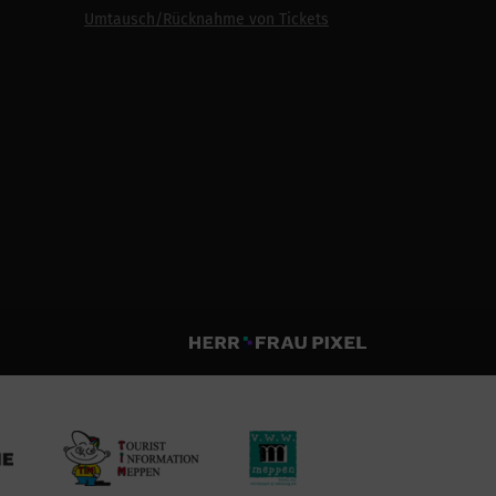
Umtausch/Rücknahme von Tickets