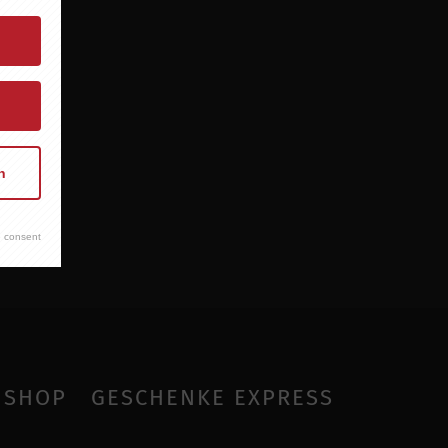
n
 consent
SHOP
GESCHENKE EXPRESS