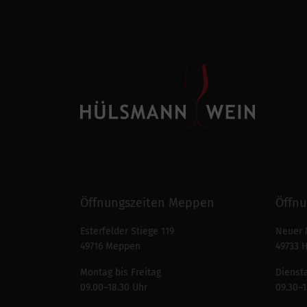
Öffnungszeiten Meppen
Öffnu
Esterfelder Stiege 119
Neuer 
49716 Meppen
49733 
Montag bis Freitag
Diensta
09.00–18.30 Uhr
09.30–1