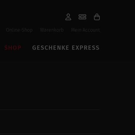
Online-Shop
Warenkorb
Mein Account
SHOP
GESCHENKE EXPRESS