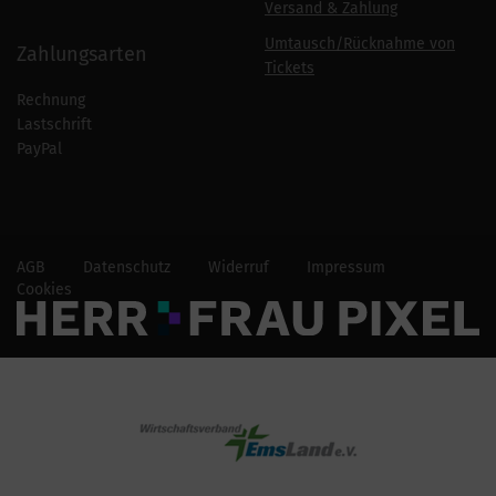
Versand & Zahlung
Umtausch/Rücknahme von
Zahlungsarten
Tickets
Rechnung
Lastschrift
PayPal
AGB
Datenschutz
Widerruf
Impressum
Cookies