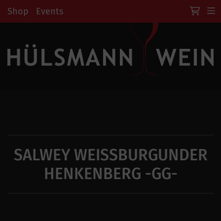
Shop
Events
SALWEY WEISSBURGUNDER
HENKENBERG -GG-