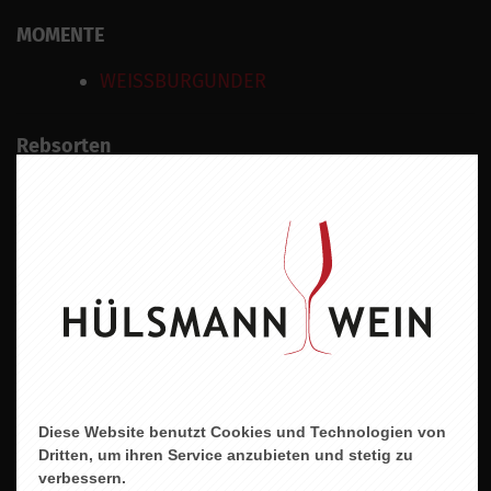
MOMENTE
WEISSBURGUNDER
Rebsorten
Weissburgunder
Wein
Weisswein
Geschmacksrichtung
Trocken
Land
Deutschland
Diese Website benutzt Cookies und Technologien von
Region
Dritten, um ihren Service anzubieten und stetig zu
Baden
verbessern.