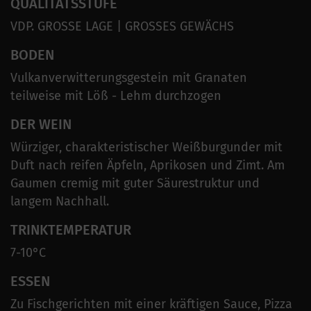
QUALITÄTSSTUFE
VDP. GROSSE LAGE | GROSSES GEWÄCHS
BODEN
Vulkanverwitterungsgestein mit Granaten
teilweise mit Löß - Lehm durchzogen
DER WEIN
Würziger, charakteristischer Weißburgunder mit
Duft nach reifen Äpfeln, Aprikosen und Zimt. Am
Gaumen cremig mit guter Säurestruktur und
langem Nachhall.
TRINKTEMPERATUR
7-10°C
ESSEN
Zu Fischgerichten mit einer kräftigen Sauce, Pizza