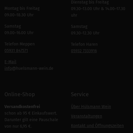
Dienstag bis Freitag
Montag bis Freitag
09.30–13.00 Uhr & 14.00–17.30
09.00–18.30 Uhr
uhr
Samstag
Samstag
09.00–16.00 Uhr
09.30–12.30 Uhr
Telefon Meppen
Telefon Haren
05931 847571
05932 7333916
E-Mail
info
@huelsmann-wein.de
Online-Shop
Service
Versandkostenfrei
Über Hülsmann Wein
schon ab 95 € Einkaufswert.
Veranstaltungen
Darunter gilt eine Pauschale
Kontakt und Öffnungszeiten
von nur 6,95 €.