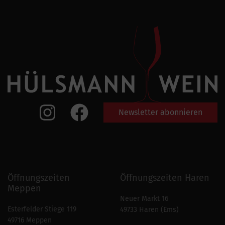
Newsletter abonnieren
Öffnungszeiten
Öffnungszeiten Haren
Meppen
Neuer Markt 16
Esterfelder Stiege 119
49733 Haren (Ems)
49716 Meppen