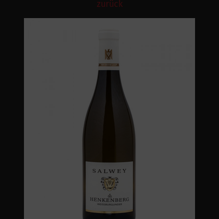
zurück