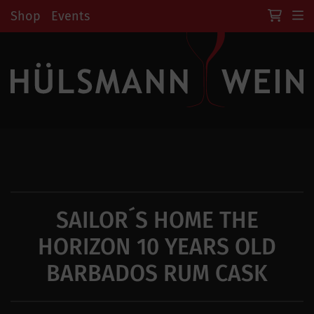
Shop
Events
SAILOR´S HOME THE
HORIZON 10 YEARS OLD
BARBADOS RUM CASK