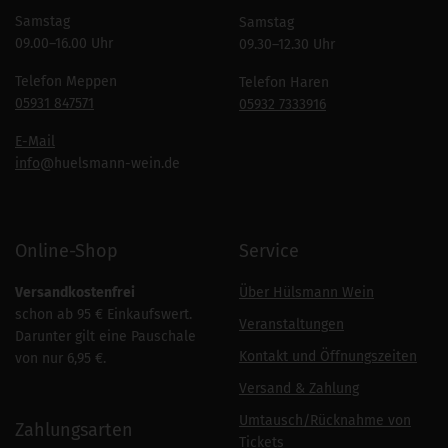
Samstag
Samstag
09.00–16.00 Uhr
09.30–12.30 Uhr
Telefon Meppen
Telefon Haren
05931 847571
05932 7333916
E-Mail
info
@huelsmann-wein.de
Online-Shop
Service
Versandkostenfrei
Über Hülsmann Wein
schon ab 95 € Einkaufswert.
Veranstaltungen
Darunter gilt eine Pauschale
Kontakt und Öffnungszeiten
von nur 6,95 €.
Versand & Zahlung
Umtausch/Rücknahme von
Zahlungsarten
Tickets