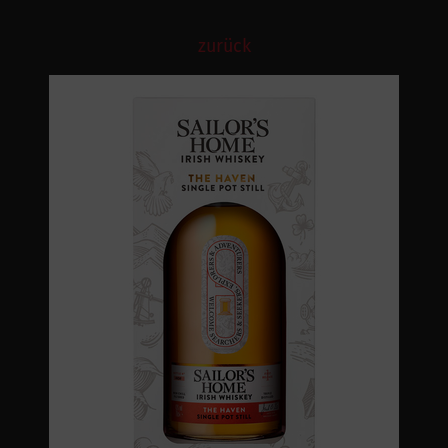
zurück