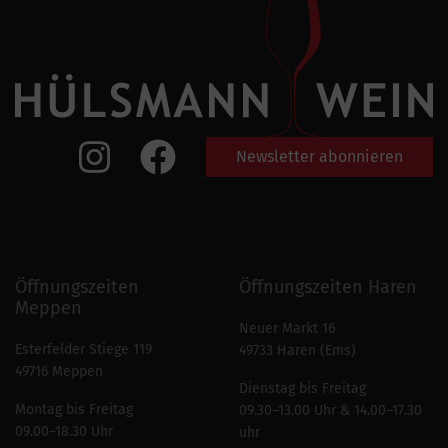
Newsletter abonnieren
Öffnungszeiten
Öffnungszeiten Haren
Meppen
Neuer Markt 16
Esterfelder Stiege 119
49733 Haren (Ems)
49716 Meppen
Dienstag bis Freitag
Montag bis Freitag
09.30–13.00 Uhr & 14.00–17.30
09.00–18.30 Uhr
uhr