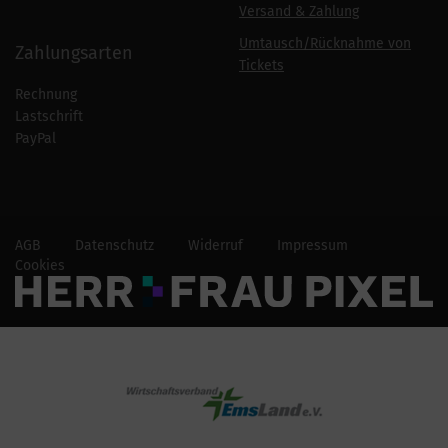
Versand & Zahlung
Umtausch/Rücknahme von
Zahlungsarten
Tickets
Rechnung
Lastschrift
PayPal
AGB
Datenschutz
Widerruf
Impressum
Cookies