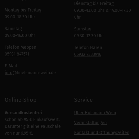
Dienstag bis Freitag
Montag bis Freitag
09.30–13.00 Uhr & 14.00–17.30
09.00–18.30 Uhr
uhr
Samstag
Samstag
09.00–16.00 Uhr
09.30–12.30 Uhr
Telefon Meppen
Telefon Haren
05931 847571
05932 7333916
E-Mail
info
@huelsmann-wein.de
Online-Shop
Service
Versandkostenfrei
Über Hülsmann Wein
schon ab 95 € Einkaufswert.
Veranstaltungen
Darunter gilt eine Pauschale
Kontakt und Öffnungszeiten
von nur 6,95 €.