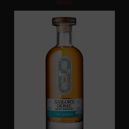
zurück