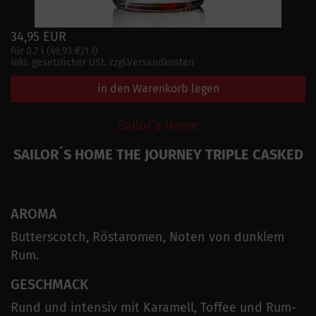
34,95 EUR
für 0.7 l (49,93 €/1 l)
inkl. gesetzlicher USt. zzgl.Versandkosten
in den Warenkorb legen
Sailor´s Home
SAILOR´S HOME THE JOURNEY TRIPLE CASKED
AROMA
Butterscotch, Röstaromen, Noten von dunklem
Rum.
GESCHMACK
Rund und intensiv mit Karamell, Toffee und Rum-