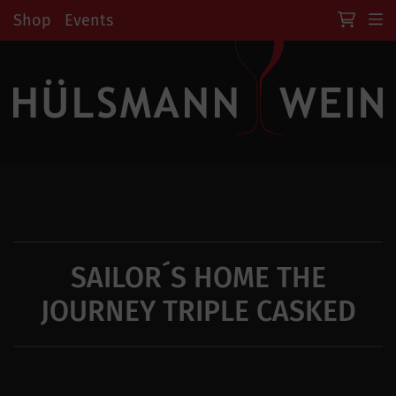
Shop
Events
SAILOR´S HOME THE
JOURNEY TRIPLE CASKED