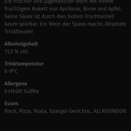
Ein frischer und jugendlicher Wein mit einem
fruchtigem Bukett von Aprikose, Birne und Apfel.
Seine Säure ist durch den hohen Fruchtanteil
kaum spürbar. Ein Wein der Spass macht. Absolute
Trinkfreude!
Alkoholgehalt
11,5 % vol.
Trinktemperatur
6-9°C
Allergene
Enthält Sulfite
Essen
Fisch, Pizza, Pasta, Spargel-Gerichte.. ALLROUNDER!