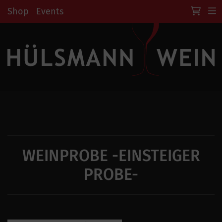
Shop
Events
WEINPROBE -EINSTEIGER
PROBE-