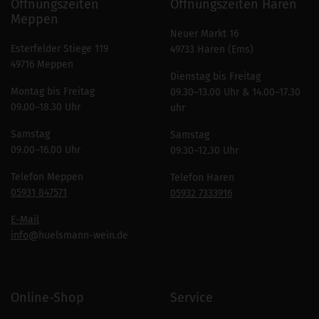
Öffnungszeiten
Öffnungszeiten Haren
Meppen
Neuer Markt 16
Esterfelder Stiege 119
49733 Haren (Ems)
49716 Meppen
Dienstag bis Freitag
Montag bis Freitag
09.30–13.00 Uhr & 14.00–17.30
09.00–18.30 Uhr
uhr
Samstag
Samstag
09.00–16.00 Uhr
09.30–12.30 Uhr
Telefon Meppen
Telefon Haren
05931 847571
05932 7333916
E-Mail
info
@huelsmann-wein.de
Online-Shop
Service