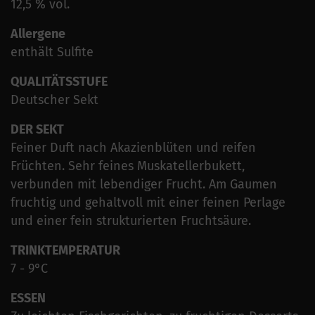
12,5 % vol.
Allergene
enthält Sulfite
QUALITÄTSSTUFE
Deutscher Sekt
DER SEKT
Feiner Duft nach Akazienblüten und reifen
Früchten. Sehr feines Muskatellerbukett,
verbunden mit lebendiger Frucht. Am Gaumen
fruchtig und gehaltvoll mit einer feinen Perlage
und einer fein strukturierten Fruchtsäure.
TRINKTEMPERATUR
7 - 9°C
ESSEN