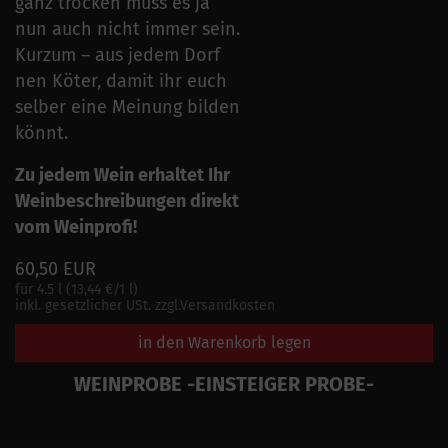
ganz trocken muss es ja
nun auch nicht immer sein.
Kurzum – aus jedem Dorf
nen Köter, damit ihr euch
selber eine Meinung bilden
könnt.
Zu jedem Wein erhaltet Ihr
Weinbeschreibungen direkt
vom Weinprofi!
60,50 EUR
für 4.5 l (13,44 €/1 l)
inkl. gesetzlicher USt. zzgl.Versandkosten
in den Warenkorb legen
WEINPROBE -EINSTEIGER PROBE-