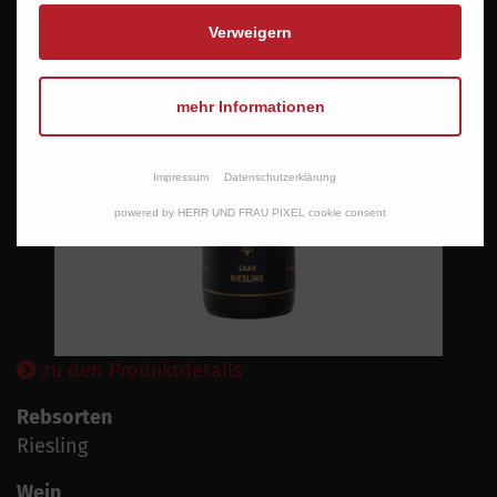
Verweigern
mehr Informationen
Impressum
Datenschutzerklärung
powered by HERR UND FRAU PIXEL cookie consent
zu den Produktdetails
Rebsorten
Riesling
Wein