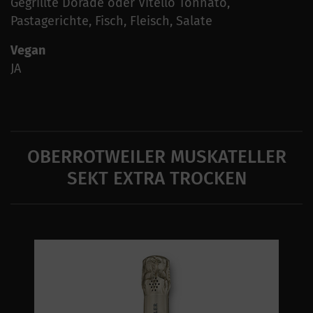
Gegrillte Dorade oder Vitello Tonnato,
Pastagerichte, Fisch, Fleisch, Salate
Vegan
JA
OBERROTWEILER MUSKATELLER
SEKT EXTRA TROCKEN