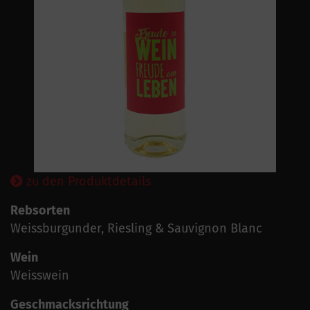
zu den Produktdetails
Rebsorten
Weissburgunder, Riesling & Sauvignon Blanc
Wein
Weisswein
Geschmacksrichtung