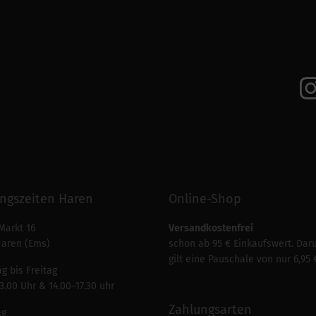
ngszeiten Haren
Online-Shop
Markt 16
Versandkostenfrei
Haren (Ems)
schon ab 95 € Einkaufswert. Dar
gilt eine Pauschale von nur 6,95 
g bis Freitag
3.00 Uhr & 14.00–17.30 uhr
Zahlungsarten
ag