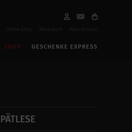
Online-Shop
Warenkorb
Mein Account
SHOP
GESCHENKE EXPRESS
PÄTLESE