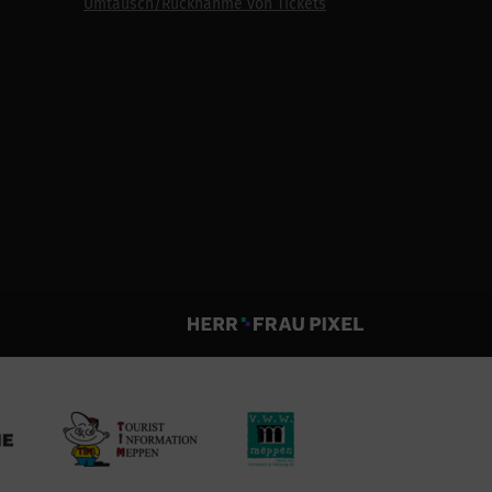
Umtausch/Rücknahme von Tickets