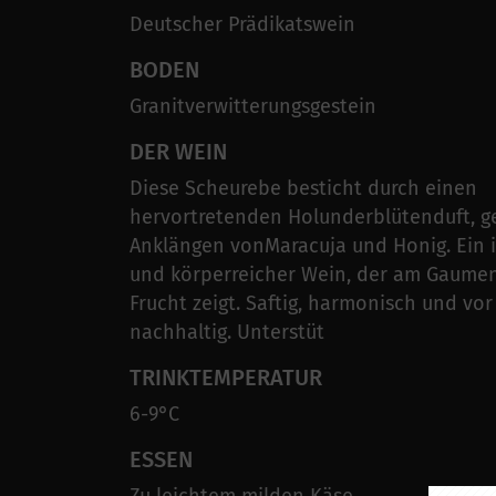
Deutscher Prädikatswein
BODEN
Granitverwitterungsgestein
DER WEIN
Diese Scheurebe besticht durch einen
hervortretenden Holunderblütenduft, g
Anklängen vonMaracuja und Honig. Ein i
und körperreicher Wein, der am Gaumenv
Frucht zeigt. Saftig, harmonisch und vor
nachhaltig. Unterstüt
TRINKTEMPERATUR
6-9°C
ESSEN