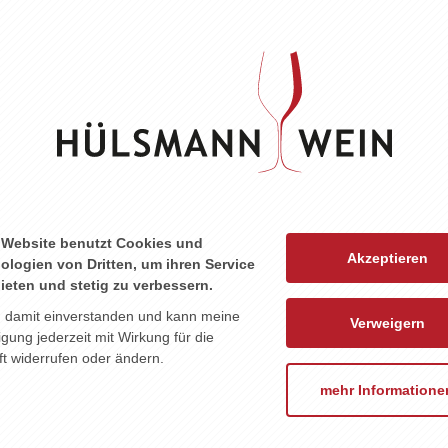
ZU DIESEM PRODUKT PASST ...
 Website benutzt Cookies und
Akzeptieren
ologien von Dritten, um ihren Service
ieten und stetig zu verbessern.
n damit einverstanden und kann meine
Verweigern
ligung jederzeit mit Wirkung für die
t widerrufen oder ändern.
mehr Informatione