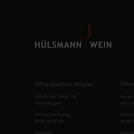
Öffnungszeiten Meppen
Öffnu
Esterfelder Stiege 119
Neuer 
49716 Meppen
49733 
Montag bis Freitag
Diensta
09.00–18.30 Uhr
09.30–1
Samstag
Samst