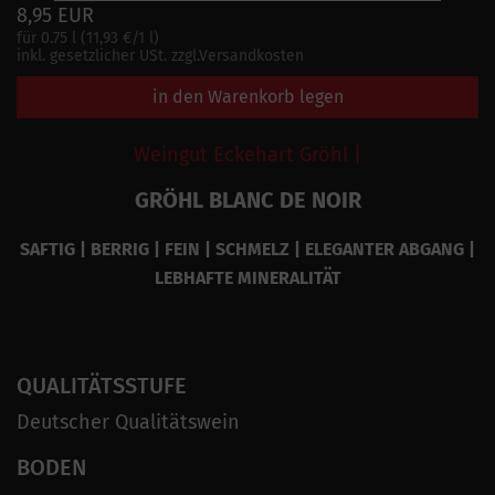
8,95 EUR
für 0.75 l (11,93 €/1 l)
inkl. gesetzlicher USt. zzgl.Versandkosten
in den Warenkorb legen
Weingut Eckehart Gröhl |
GRÖHL BLANC DE NOIR
SAFTIG | BERRIG | FEIN | SCHMELZ | ELEGANTER ABGANG |
LEBHAFTE MINERALITÄT
QUALITÄTSSTUFE
Deutscher Qualitätswein
BODEN