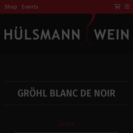
Shop
Events
GRÖHL BLANC DE NOIR
zurück