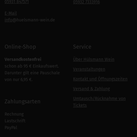
05931 847571
05932 7333916
E-Mail
info
@huelsmann-wein.de
Online-Shop
Service
Versandkostenfrei
Über Hülsmann Wein
schon ab 95 € Einkaufswert.
Veranstaltungen
Darunter gilt eine Pauschale
Kontakt und Öffnungszeiten
von nur 6,95 €.
Versand & Zahlung
Umtausch/Rücknahme von
Zahlungsarten
Tickets
Rechnung
Lastschrift
PayPal