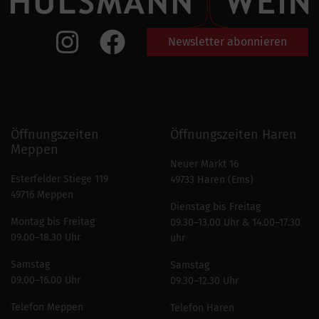
Newsletter abonnieren
Öffnungszeiten
Öffnungszeiten Haren
Meppen
Neuer Markt 16
Esterfelder Stiege 119
49733 Haren (Ems)
49716 Meppen
Dienstag bis Freitag
Montag bis Freitag
09.30–13.00 Uhr & 14.00–17.30
09.00–18.30 Uhr
uhr
Samstag
Samstag
09.00–16.00 Uhr
09.30–12.30 Uhr
Telefon Meppen
Telefon Haren