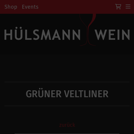
Shop
Events
GRÜNER VELTLINER
zurück