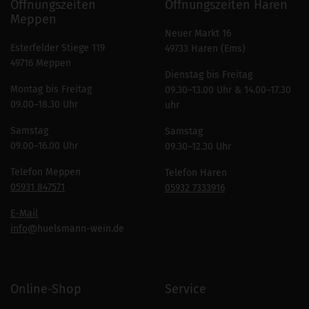
Öffnungszeiten
Öffnungszeiten Haren
Meppen
Neuer Markt 16
Esterfelder Stiege 119
49733 Haren (Ems)
49716 Meppen
Dienstag bis Freitag
Montag bis Freitag
09.30–13.00 Uhr & 14.00–17.30
09.00–18.30 Uhr
uhr
Samstag
Samstag
09.00–16.00 Uhr
09.30–12.30 Uhr
Telefon Meppen
Telefon Haren
05931 847571
05932 7333916
E-Mail
info
@huelsmann-wein.de
Online-Shop
Service