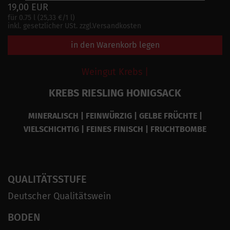
19,00 EUR
für 0.75 l (25,33 €/1 l)
inkl. gesetzlicher USt. zzgl.Versandkosten
in den Warenkorb legen
Weingut Krebs |
KREBS RIESLING HONIGSACK
MINERALISCH | FEINWÜRZIG | GELBE FRÜCHTE |
VIELSCHICHTIG | FEINES FINISCH | FRUCHTBOMBE
QUALITÄTSSTUFE
Deutscher Qualitätswein
BODEN