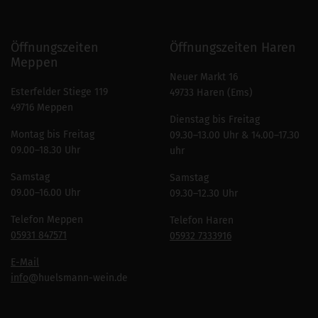
Öffnungszeiten
Öffnungszeiten Haren
Meppen
Neuer Markt 16
Esterfelder Stiege 119
49733 Haren (Ems)
49716 Meppen
Dienstag bis Freitag
Montag bis Freitag
09.30–13.00 Uhr & 14.00–17.30
09.00–18.30 Uhr
uhr
Samstag
Samstag
09.00–16.00 Uhr
09.30–12.30 Uhr
Telefon Meppen
Telefon Haren
05931 847571
05932 7333916
E-Mail
info
@huelsmann-wein.de