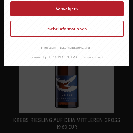
Verweigern
mehr Informationen
Impressum
Datenschutzerklärung
powered by HERR UND FRAU PIXEL cookie consent
KREBS RIESLING AUF DEM MITTLEREN GROSS
19,60 EUR