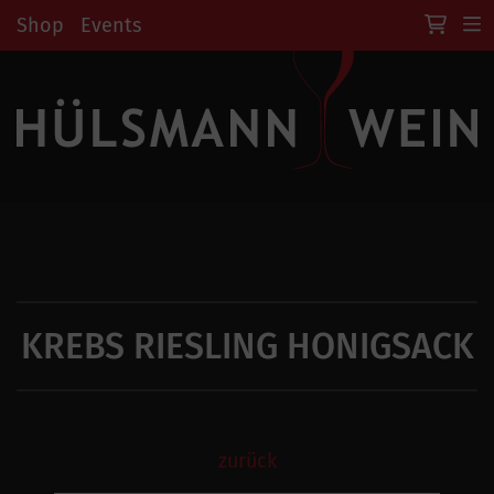
Shop
Events
KREBS RIESLING HONIGSACK
zurück