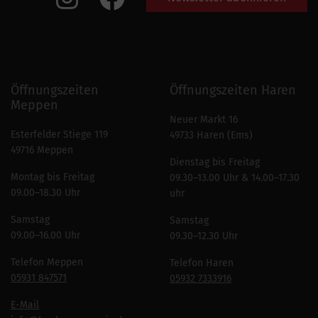
Öffnungszeiten
Öffnungszeiten Haren
Meppen
Neuer Markt 16
Esterfelder Stiege 119
49733 Haren (Ems)
49716 Meppen
Dienstag bis Freitag
Montag bis Freitag
09.30–13.00 Uhr & 14.00–17.30
09.00–18.30 Uhr
uhr
Samstag
Samstag
09.00–16.00 Uhr
09.30–12.30 Uhr
Telefon Meppen
Telefon Haren
05931 847571
05932 7333916
E-Mail