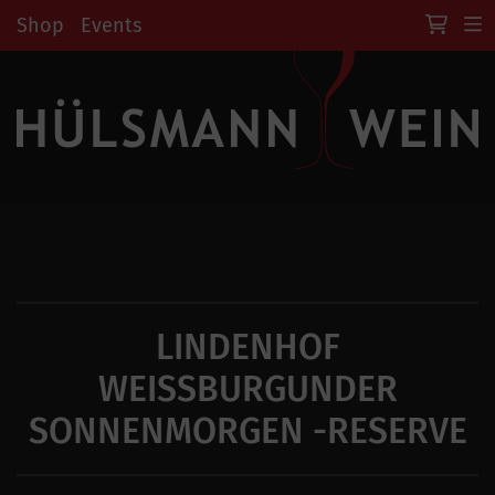
Shop
Events
LINDENHOF
WEISSBURGUNDER
SONNENMORGEN -RESERVE