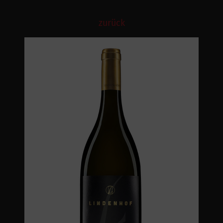
zurück