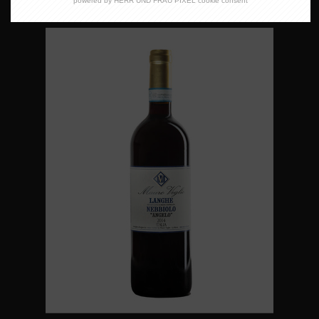
powered by HERR UND FRAU PIXEL cookie consent