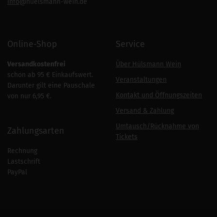
info
@huelsmann-wein.de
Online-Shop
Service
Versandkostenfrei
Über Hülsmann Wein
schon ab 95 € Einkaufswert.
Veranstaltungen
Darunter gilt eine Pauschale
Kontakt und Öffnungszeiten
von nur 6,95 €.
Versand & Zahlung
Umtausch/Rücknahme von
Zahlungsarten
Tickets
Rechnung
Lastschrift
PayPal