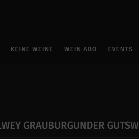
KEINE WEINE
WEIN ABO
EVENTS
LWEY GRAUBURGUNDER GUTSW