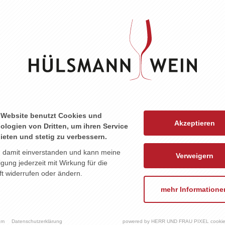
ZU DIESEM PRODUKT PASST ...
 Website benutzt Cookies und
Akzeptieren
ologien von Dritten, um ihren Service
ieten und stetig zu verbessern.
n damit einverstanden und kann meine
Verweigern
ligung jederzeit mit Wirkung für die
t widerrufen oder ändern.
mehr Informatione
um
Datenschutzerklärung
powered by HERR UND FRAU PIXEL cookie