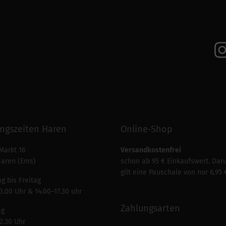
ngszeiten Haren
Online-Shop
Markt 16
Versandkostenfrei
Haren (Ems)
schon ab 95 € Einkaufswert. Dar
gilt eine Pauschale von nur 6,95 
g bis Freitag
3.00 Uhr & 14.00–17.30 uhr
Zahlungsarten
ag
2.30 Uhr