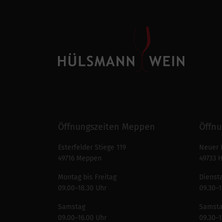
Öffnungszeiten Meppen
Öffnu
Esterfelder Stiege 119
Neuer 
49716 Meppen
49733 
Montag bis Freitag
Diensta
09.00–18.30 Uhr
09.30–1
Samstag
Samst
09.00–16.00 Uhr
09.30–1