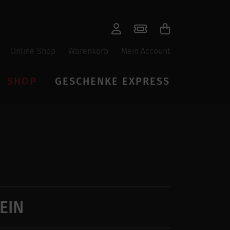
Online-Shop
Warenkorb
Mein Account
SHOP
GESCHENKE EXPRESS
EIN