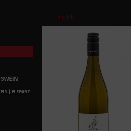
zurück
TSWEIN
FEIN | ELEGANZ