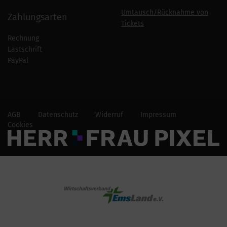
Umtausch/Rücknahme von
Zahlungsarten
Tickets
Rechnung
Lastschrift
PayPal
AGB
Datenschutz
Widerruf
Impressum
Cookies