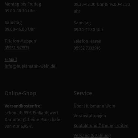
Montag bis Freitag
09.30–13.00 Uhr & 14.00–17.30
09.00–18.30 Uhr
uhr
Samstag
Samstag
09.00–16.00 Uhr
09.30–12.30 Uhr
Telefon Meppen
Telefon Haren
05931 847571
05932 7333916
E-Mail
info
@huelsmann-wein.de
Online-Shop
Service
Versandkostenfrei
Über Hülsmann Wein
schon ab 95 € Einkaufswert.
Veranstaltungen
Darunter gilt eine Pauschale
Kontakt und Öffnungszeiten
von nur 6,95 €.
Versand & Zahlung