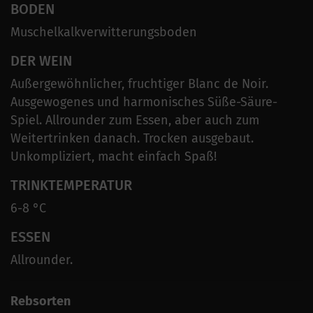
BODEN
Muschelkalkverwitterungsboden
DER WEIN
Außergewöhnlicher, fruchtiger Blanc de Noir.
Ausgewogenes und harmonisches Süße-Säure-
Spiel. Allrounder zum Essen, aber auch zum
Weitertrinken danach. Trocken ausgebaut.
Unkompliziert, macht einfach Spaß!
TRINKTEMPERATUR
6-8 °C
ESSEN
Allrounder.
Rebsorten