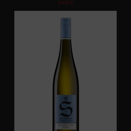
zurück