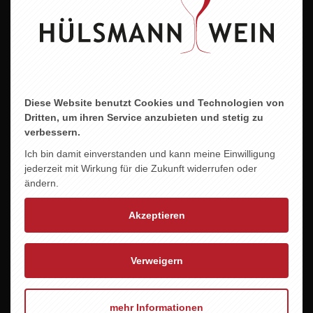
Allergene
enthält Sulfite
Diese Website benutzt Cookies und Technologien von
ZU DIESEM PRODUKT PASST ...
Dritten, um ihren Service anzubieten und stetig zu
verbessern.
Ich bin damit einverstanden und kann meine Einwilligung
jederzeit mit Wirkung für die Zukunft widerrufen oder
ändern.
Akzeptieren
Verweigern
mehr Informationen