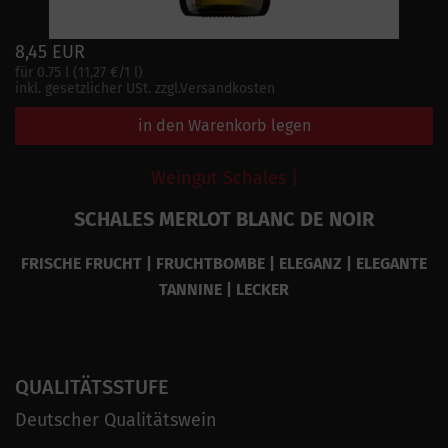
8,45 EUR
für 0.75 l (11,27 €/1 l)
inkl. gesetzlicher USt. zzgl.Versandkosten
in den Warenkorb legen
Weingut Schales |
SCHALES MERLOT BLANC DE NOIR
FRISCHE FRUCHT | FRUCHTBOMBE | ELEGANZ | ELEGANTE
TANNINE | LECKER
QUALITÄTSSTUFE
Deutscher Qualitätswein