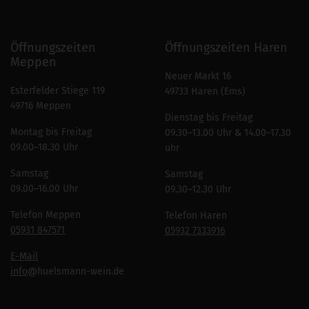
Öffnungszeiten
Öffnungszeiten Haren
Meppen
Neuer Markt 16
Esterfelder Stiege 119
49733 Haren (Ems)
49716 Meppen
Dienstag bis Freitag
Montag bis Freitag
09.30–13.00 Uhr & 14.00–17.30
09.00–18.30 Uhr
uhr
Samstag
Samstag
09.00–16.00 Uhr
09.30–12.30 Uhr
Telefon Meppen
Telefon Haren
05931 847571
05932 7333916
E-Mail
info
@huelsmann-wein.de