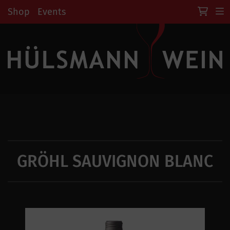
Shop
Events
GRÖHL SAUVIGNON BLANC