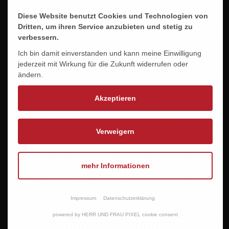
Diese Website benutzt Cookies und Technologien von
Dritten, um ihren Service anzubieten und stetig zu
verbessern.
Ich bin damit einverstanden und kann meine Einwilligung
jederzeit mit Wirkung für die Zukunft widerrufen oder
ändern.
Akzeptieren
Verweigern
mehr Informationen
CASTELFEDER CHARDONNAY -DOSS-
12,95 EUR
Impressum
Datenschutzerklärung
powered by HERR UND FRAU PIXEL cookie consent