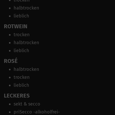
halbtrocken
lieblich
ROTWEIN
trocken
halbtrocken
lieblich
ROSÉ
halbtrocken
trocken
lieblich
LECKERES
sekt & secco
priSecco -alkoholfrei-