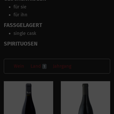
für sie
für ihn
FASSGELAGERT
single cask
SPIRITUOSEN
Wein
Land
Jahrgang
1