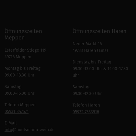
Öffnungszeiten
Öffnungszeiten Haren
Meppen
Neuer Markt 16
Esterfelder Stiege 119
49733 Haren (Ems)
49716 Meppen
Dienstag bis Freitag
Montag bis Freitag
09.30–13.00 Uhr & 14.00–17.30
09.00–18.30 Uhr
uhr
Samstag
Samstag
09.00–16.00 Uhr
09.30–12.30 Uhr
Telefon Meppen
Telefon Haren
05931 847571
05932 7333916
E-Mail
info
@huelsmann-wein.de