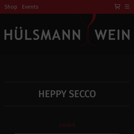
Shop
Events
HEPPY SECCO
zurück