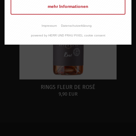
mehr Informationen
Impressum
Datenschutzerklärung
powered by HERR UND FRAU PIXEL cookie consent
RINGS FLEUR DE ROSÉ
9,90 EUR