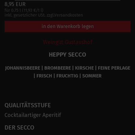
8,95 EUR
für 0.75 l (11,93 €/1 l)
inkl. gesetzlicher USt. zzgl.Versandkosten
in den Warenkorb legen
Weingut Gustavshof
HEPPY SECCO
JOHANNISBEERE | BROMBEERE | KIRSCHE | FEINE PERLAGE
| FRISCH | FRUCHTIG | SOMMER
QUALITÄTSSTUFE
Cocktailartiger Aperitif
DER SECCO