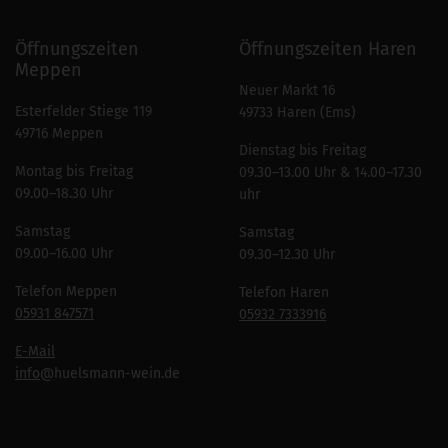
Öffnungszeiten
Öffnungszeiten Haren
Meppen
Neuer Markt 16
Esterfelder Stiege 119
49733 Haren (Ems)
49716 Meppen
Dienstag bis Freitag
Montag bis Freitag
09.30–13.00 Uhr & 14.00–17.30
09.00–18.30 Uhr
uhr
Samstag
Samstag
09.00–16.00 Uhr
09.30–12.30 Uhr
Telefon Meppen
Telefon Haren
05931 847571
05932 7333916
E-Mail
info
@huelsmann-wein.de