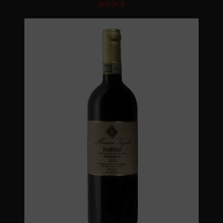
zurück