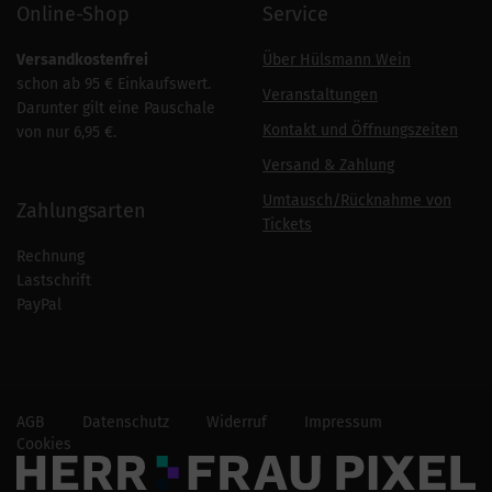
Online-Shop
Service
Versandkostenfrei
Über Hülsmann Wein
schon ab 95 € Einkaufswert.
Veranstaltungen
Darunter gilt eine Pauschale
Kontakt und Öffnungszeiten
von nur 6,95 €.
Versand & Zahlung
Umtausch/Rücknahme von
Zahlungsarten
Tickets
Rechnung
Lastschrift
PayPal
AGB
Datenschutz
Widerruf
Impressum
Cookies