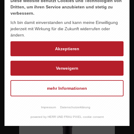
Diese Website benutzt Cookies und Technologien von
Dritten, um ihren Service anzubieten und stetig zu
verbessern.
Ich bin damit einverstanden und kann meine Einwilligung
jederzeit mit Wirkung für die Zukunft widerrufen oder
ändern.
Akzeptieren
Verweigern
mehr Informationen
MAURO VEGLIO -BAROLO ROCCHEDELL´ANNUNZIATA
99,00 EUR
Impressum
Datenschutzerklärung
powered by HERR UND FRAU PIXEL cookie consent