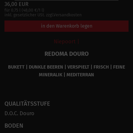
36,00 EUR
für 0.75 l (48,00 €/1 l)
inkl. gesetzlicher USt. zzgl.Versandkosten
in den Warenkorb legen
Niepoort |
REDOMA DOURO
BUKETT | DUNKLE BEEREN | VERSPIELT | FRISCH | FEINE
MINERALIK | MEDITERRAN
QUALITÄTSSTUFE
D.O.C. Douro
BODEN