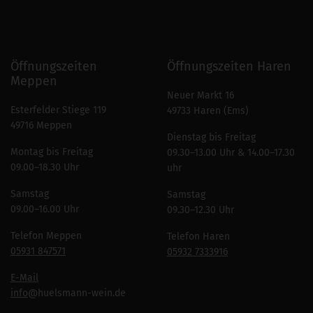
Öffnungszeiten
Öffnungszeiten Haren
Meppen
Neuer Markt 16
Esterfelder Stiege 119
49733 Haren (Ems)
49716 Meppen
Dienstag bis Freitag
Montag bis Freitag
09.30–13.00 Uhr & 14.00–17.30
09.00–18.30 Uhr
uhr
Samstag
Samstag
09.00–16.00 Uhr
09.30–12.30 Uhr
Telefon Meppen
Telefon Haren
05931 847571
05932 7333916
E-Mail
info
@huelsmann-wein.de