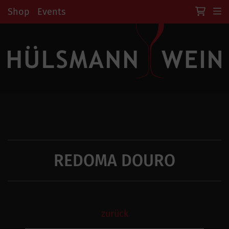
Shop
Events
REDOMA DOURO
zurück