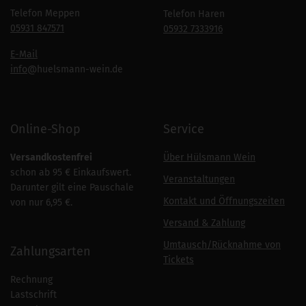
Telefon Meppen
Telefon Haren
05931 847571
05932 7333916
E-Mail
info
@huelsmann-wein.de
Online-Shop
Service
Versandkostenfrei
Über Hülsmann Wein
schon ab 95 € Einkaufswert.
Veranstaltungen
Darunter gilt eine Pauschale
Kontakt und Öffnungszeiten
von nur 6,95 €.
Versand & Zahlung
Umtausch/Rücknahme von
Zahlungsarten
Tickets
Rechnung
Lastschrift