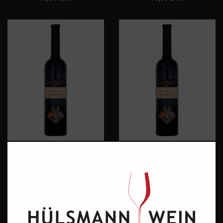
SCHALES CARDINALIS
SCHALES CARDINALIS
CUVÉE
SPÄTBURGUNDER
23,00 EUR
23,00 EUR