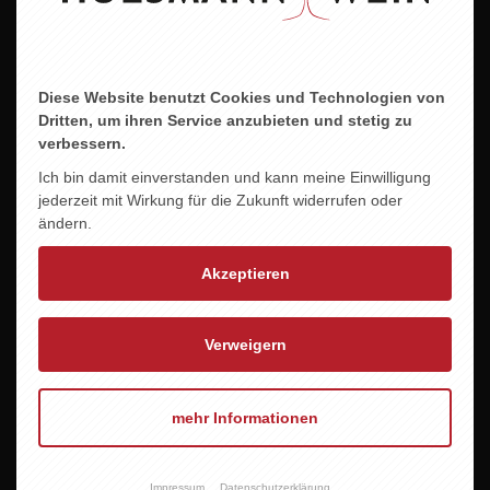
Diese Website benutzt Cookies und Technologien von
Dritten, um ihren Service anzubieten und stetig zu
verbessern.
Ich bin damit einverstanden und kann meine Einwilligung
jederzeit mit Wirkung für die Zukunft widerrufen oder
ändern.
SCHALES horrido!
365 TAGE MEPPEN ROT
11,95 EUR
9,95 EUR
Akzeptieren
Verweigern
mehr Informationen
Impressum
Datenschutzerklärung