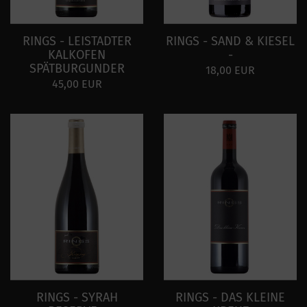
RINGS - LEISTADTER
RINGS - SAND & KIESEL
KALKOFEN
-
SPÄTBURGUNDER
18,00 EUR
45,00 EUR
RINGS - SYRAH
RINGS - DAS KLEINE