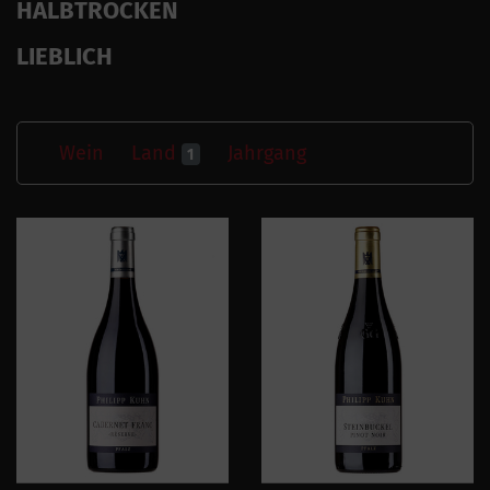
HALBTROCKEN
LIEBLICH
Wein
Land
Jahrgang
1