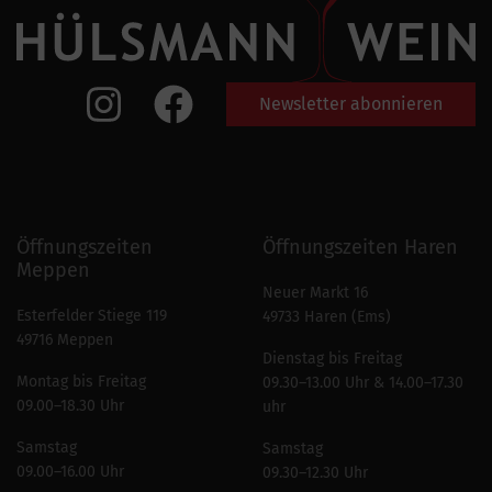
Newsletter abonnieren
Öffnungszeiten
Öffnungszeiten Haren
Meppen
Neuer Markt 16
Esterfelder Stiege 119
49733 Haren (Ems)
49716 Meppen
Dienstag bis Freitag
Montag bis Freitag
09.30–13.00 Uhr & 14.00–17.30
09.00–18.30 Uhr
uhr
Samstag
Samstag
09.00–16.00 Uhr
09.30–12.30 Uhr