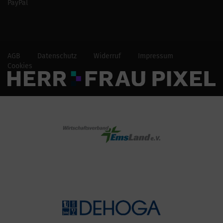
PayPal
AGB
Datenschutz
Widerruf
Impressum
Cookies