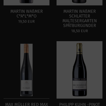
MARTIN WAßMER
MARTIN WAßMER
C*A*L*M*O
SCHLATTER
MALTESERGARTEN
19,50 EUR
SPÄTBURGUNDER
18,50 EUR
MAX MÜLLER RED MAX
PHILIPP KUHN -PINOT