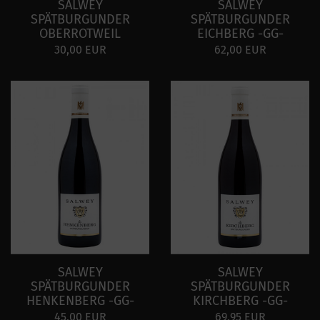
SALWEY
SALWEY
SPÄTBURGUNDER
SPÄTBURGUNDER
OBERROTWEIL
EICHBERG -GG-
30,00 EUR
62,00 EUR
SALWEY
SALWEY
SPÄTBURGUNDER
SPÄTBURGUNDER
HENKENBERG -GG-
KIRCHBERG -GG-
45,00 EUR
69,95 EUR