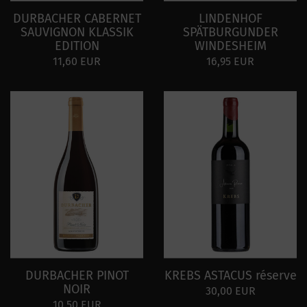
DURBACHER CABERNET
LINDENHOF
SAUVIGNON KLASSIK
SPÄTBURGUNDER
EDITION
WINDESHEIM
11,60 EUR
16,95 EUR
DURBACHER PINOT
KREBS ASTACUS réserve
NOIR
30,00 EUR
10,50 EUR