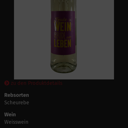
zu den Produktdetails
Rebsorten
Scheurebe
Wein
Weisswein