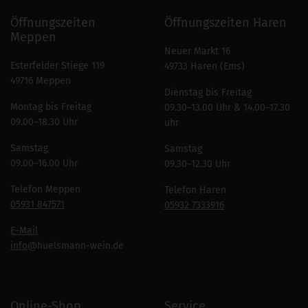
Öffnungszeiten
Öffnungszeiten Haren
Meppen
Neuer Markt 16
Esterfelder Stiege 119
49733 Haren (Ems)
49716 Meppen
Dienstag bis Freitag
Montag bis Freitag
09.30–13.00 Uhr & 14.00–17.30
09.00–18.30 Uhr
uhr
Samstag
Samstag
09.00–16.00 Uhr
09.30–12.30 Uhr
Telefon Meppen
Telefon Haren
05931 847571
05932 7333916
E-Mail
info
@huelsmann-wein.de
Online-Shop
Service