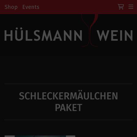
Shop
Events
SCHLECKERMÄULCHEN
PAKET