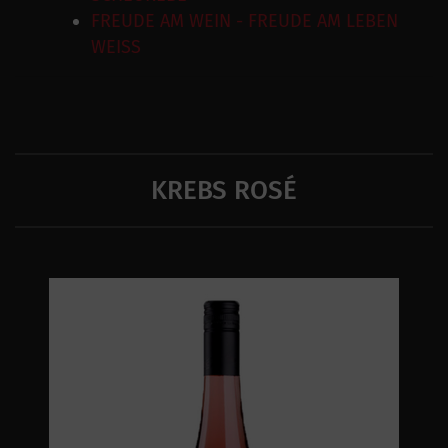
FREUDE AM WEIN - FREUDE AM LEBEN
WEISS
KREBS ROSÉ