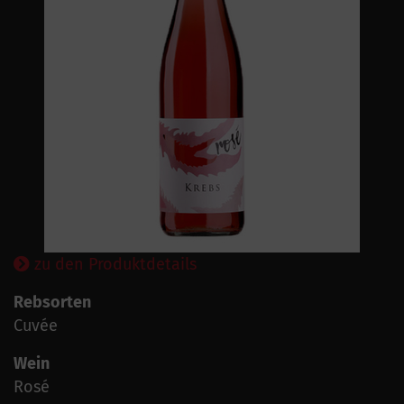
zu den Produktdetails
Rebsorten
Cuvée
Wein
Rosé