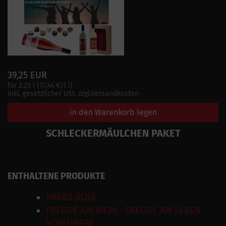
39,25 EUR
für 2.25 l (17,44 €/1 l)
inkl. gesetzlicher USt. zzgl.Versandkosten
in den Warenkorb legen
SCHLECKERMÄULCHEN PAKET
ENTHALTENE PRODUKTE
KREBS ROSÉ
FREUDE AM WEIN - FREUDE AM LEBEN
SCHEUREBE