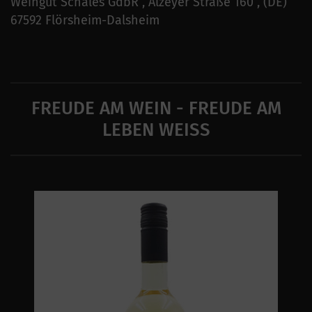
Weingut Schales GdbR , Alzeyer Straße 160 , (DE)
67592 Flörsheim-Dalsheim
FREUDE AM WEIN - FREUDE AM
LEBEN WEISS