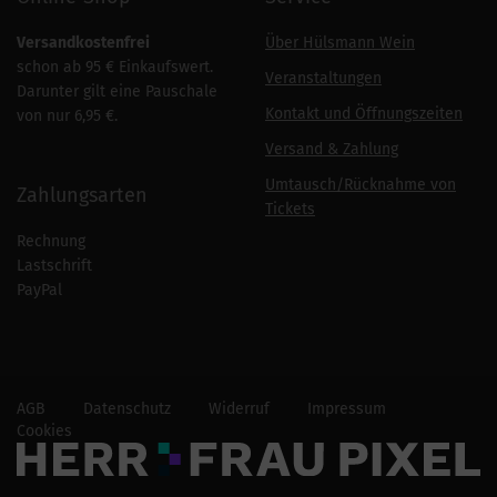
Versandkostenfrei
Über Hülsmann Wein
schon ab 95 € Einkaufswert.
Veranstaltungen
Darunter gilt eine Pauschale
Kontakt und Öffnungszeiten
von nur 6,95 €.
Versand & Zahlung
Umtausch/Rücknahme von
Zahlungsarten
Tickets
Rechnung
Lastschrift
PayPal
AGB
Datenschutz
Widerruf
Impressum
Cookies