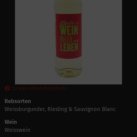
zu den Produktdetails
Rebsorten
Weissburgunder, Riesling & Sauvignon Blanc
Wein
Weisswein