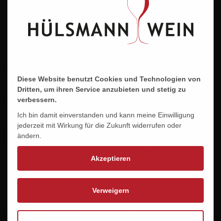
Allergene
enthält Sulfite
Diese Website benutzt Cookies und Technologien von
Dritten, um ihren Service anzubieten und stetig zu
ZU DIESEM PRODUKT PASST ...
verbessern.
Ich bin damit einverstanden und kann meine Einwilligung
jederzeit mit Wirkung für die Zukunft widerrufen oder
ändern.
Akzeptieren
Verweigern