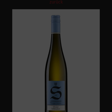
zurück