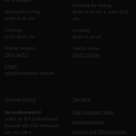
49716 Meppen
Dienstag bis Freitag
Montag bis Freitag
09.30–13.00 Uhr & 14.00–17.30
09.00–18.30 Uhr
uhr
Samstag
Samstag
09.00–16.00 Uhr
09.30–12.30 Uhr
Telefon Meppen
Telefon Haren
05931 847571
05932 7333916
E-Mail
info
@huelsmann-wein.de
Online-Shop
Service
Versandkostenfrei
Über Hülsmann Wein
schon ab 95 € Einkaufswert.
Veranstaltungen
Darunter gilt eine Pauschale
Kontakt und Öffnungszeiten
von nur 6,95 €.