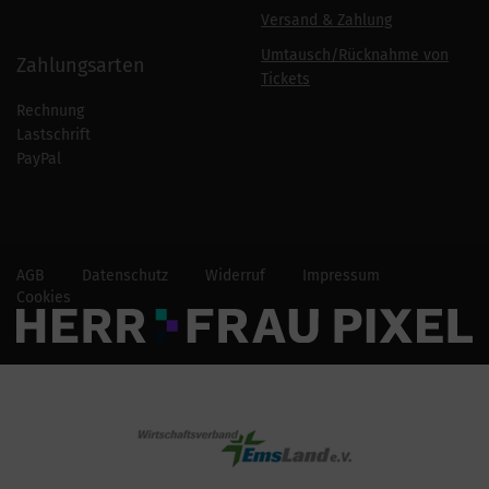
Versand & Zahlung
Umtausch/Rücknahme von
Zahlungsarten
Tickets
Rechnung
Lastschrift
PayPal
AGB
Datenschutz
Widerruf
Impressum
Cookies