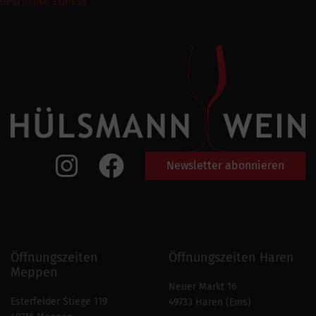
Geschenke Express
Newsletter abonnieren
Öffnungszeiten
Öffnungszeiten Haren
Meppen
Neuer Markt 16
Esterfelder Stiege 119
49733 Haren (Ems)