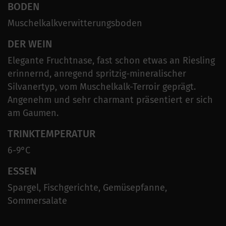
BODEN
Muschelkalkverwitterungsboden
DER WEIN
Elegante Fruchtnase, fast schon etwas an Riesling
erinnernd, anregend spritzig-mineralischer
Silvanertyp, vom Muschelkalk-Terroir geprägt.
Angenehm und sehr charmant präsentiert er sich
am Gaumen.
TRINKTEMPERATUR
6-9°C
ESSEN
Spargel, Fischgerichte, Gemüsepfanne,
Sommersalate