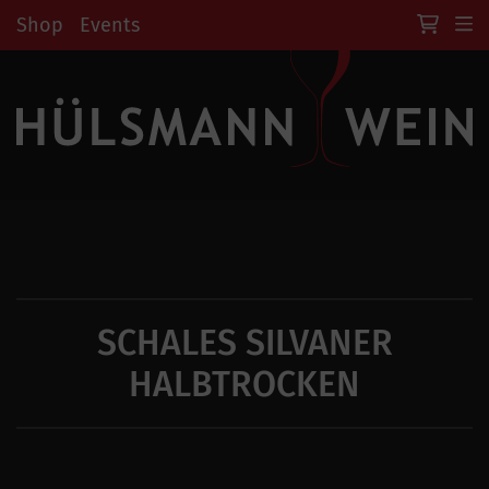
Shop
Events
SCHALES SILVANER
HALBTROCKEN