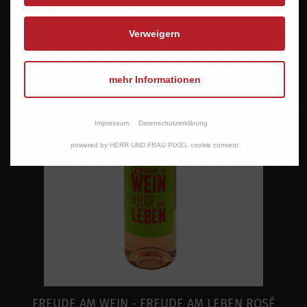
Verweigern
mehr Informationen
Impressum
Datenschutzerklärung
powered by HERR UND FRAU PIXEL cookie consent
FREUDE AM WEIN - FREUDE AM LEBEN ROSÉ