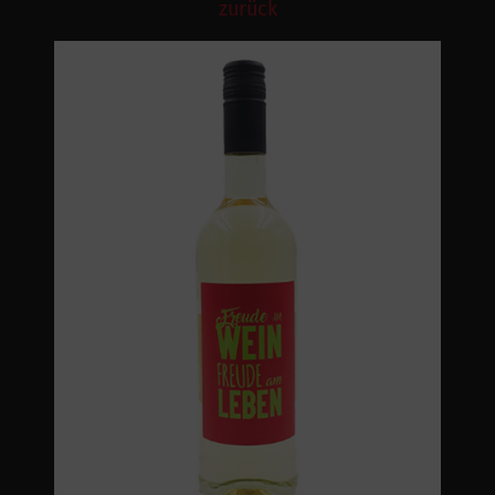
zurück