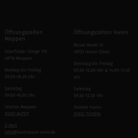
Öffnungszeiten
Öffnungszeiten Haren
Meppen
Neuer Markt 16
Esterfelder Stiege 119
49733 Haren (Ems)
49716 Meppen
Dienstag bis Freitag
Montag bis Freitag
09.30–13.00 Uhr & 14.00–17.30
09.00–18.30 Uhr
uhr
Samstag
Samstag
09.00–16.00 Uhr
09.30–12.30 Uhr
Telefon Meppen
Telefon Haren
05931 847571
05932 7333916
E-Mail
info
@huelsmann-wein.de