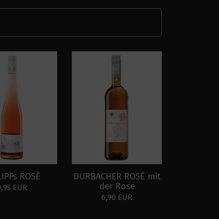
LIPPs ROSÉ
DURBACHER ROSÉ mit
der Rose
9,95 EUR
6,90 EUR