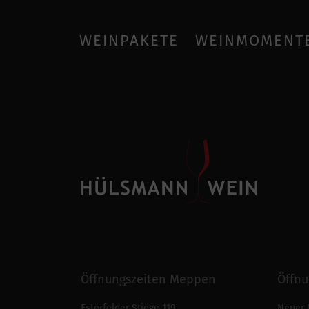
WEINPAKETE
WEINMOMENT
Öffnungszeiten Meppen
Öffnu
Esterfelder Stiege 119
Neuer 