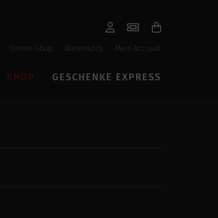
Online-Shop
Warenkorb
Mein Account
SHOP
GESCHENKE EXPRESS