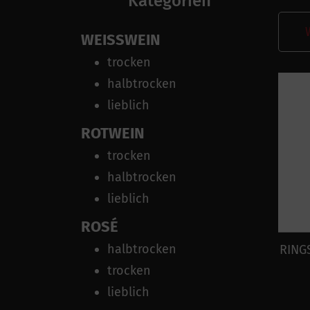
Kategorien
WEISSWEIN
trocken
halbtrocken
lieblich
ROTWEIN
trocken
halbtrocken
lieblich
ROSÉ
halbtrocken
RING
trocken
lieblich