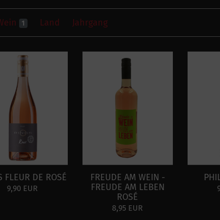
Wein
Land
Jahrgang
1
S FLEUR DE ROSÉ
FREUDE AM WEIN -
PHI
FREUDE AM LEBEN
9,90 EUR
ROSÉ
8,95 EUR