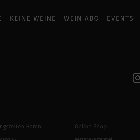
E
KEINE WEINE
WEIN ABO
EVENTS
ngszeiten Haren
Online-Shop
Markt 16
Versandkostenfrei